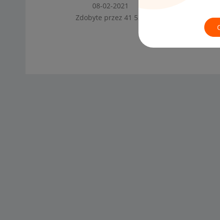
‎08-02-2021
Zdobyte przez 41 520