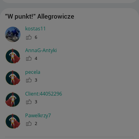
"W punkt!" Allegrowicze
kostas11
6
AnnaG-Antyki
4
pecela
3
Client:44052296
3
Pawelkrzy7
2