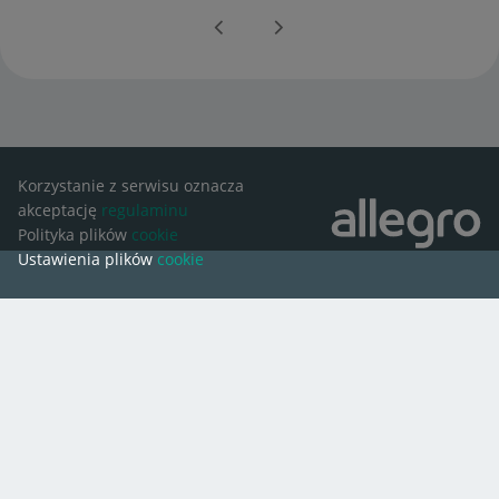
Korzystanie z serwisu oznacza
akceptację
regulaminu
Polityka plików
cookie
Ustawienia plików
cookie