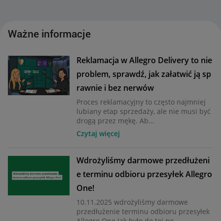
Ważne informacje
Reklamacja w Allegro Delivery to nie
problem, sprawdź, jak załatwić ją sp
rawnie i bez nerwów
Proces reklamacyjny to często najmniej
lubiany etap sprzedaży, ale nie musi być
drogą przez mękę. Ab...
Czytaj więcej
Wdrożyliśmy darmowe przedłużeni
e terminu odbioru przesyłek Allegro
One!
10.11.2025 wdrożyliśmy darmowe
przedłużenie terminu odbioru przesyłek
Allegro One Jak było do tej po...