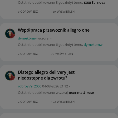
Ostatnio opublikowano
3 godzin(y) temu
,
Sa_nova
ODPOWIEDZI
WYŚWIETLEŃ
9
189
Współpraca przewoznik allegro one
dymekbmw
wczoraj
Ostatnio opublikowano
6 godzin(y) temu
,
dymekbmw
ODPOWIEDZI
WYŚWIETLEŃ
2
76
Dlatego allegro dellivery jest
niedostepne dla zwrotu?
robroy79_2006
‎04-08-2026
21:12
Ostatnio opublikowano
wczoraj
,
matt_rose
ODPOWIEDZI
WYŚWIETLEŃ
2
153