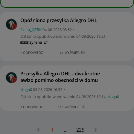
Opóźniona przesyłka Allegro DHL
Sklep_QERK
‎04-08-2026
08:52
Ostatnio opublikowano w dniu
‎04-08-2026
19:21
,
Syrena_zT
ODPOWIEDZI
WYŚWIETLEŃ
7
141
Przesyłka Allegro DHL - dwukrotne
awizo pomimo obecności w domu
Noga0
‎04-08-2026
16:34
Ostatnio opublikowano w dniu
‎04-08-2026
19:14
,
Noga0
ODPOWIEDZI
WYŚWIETLEŃ
3
110
1
…
225