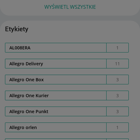
WYŚWIETL WSZYSTKIE
Etykiety
AL008ERA
1
Allegro Delivery
11
Allegro One Box
3
Allegro One Kurier
3
Allegro One Punkt
3
Allegro orlen
1