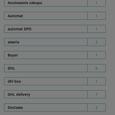
Anulowanie zakupu
1
Automat
1
automat DPD
1
awaria
2
Buyer
1
DHL
6
dhl box
1
DHL delivery
7
Dostawa
2