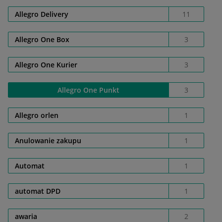
Allegro Delivery
11
Allegro One Box
3
Allegro One Kurier
3
Allegro One Punkt
3
Allegro orlen
1
Anulowanie zakupu
1
Automat
1
automat DPD
1
awaria
2