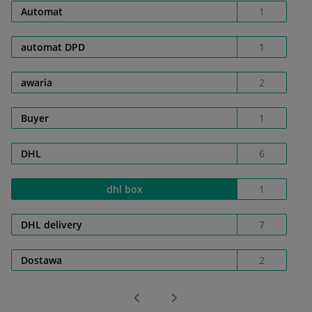
Automat
1
automat DPD
1
awaria
2
Buyer
1
DHL
6
dhl box
1
DHL delivery
7
Dostawa
2