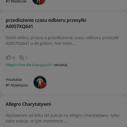
#7 Wielbiciel
przedłużenie czasu odbioru przesyłki
A0057XQ641
Dzień dobry, proszę o przedłużenie czasu odbioru przesyłki
A0057XQ641 o 48 godzin. Nie mam...
0
1
Allegro One dla kupujących
wczoraj
msukasia
#1 Nowicjusz
Allegro Charytatywni
Wystawiam od kilku lat aukcje na allegro charytatywni- tylko
takie aukcje- w tym momencie ...