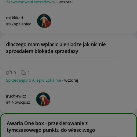
Zaawansowani sprzedawcy
wczoraj
raj-kkkati
#8 Zapaleniec
dlaczego mam wplacic pieniadze jak nic nie
sprzedalem blokada sprzedazy
0
1
Sprzedający o Allegro Lokalnie
wczoraj
jruchlewicz
#1 Nowicjusz
Awaria One box - przekierowanie z
tymczasowego punktu do własciwego