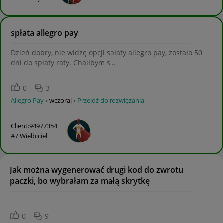
spłata allegro pay
Dzień dobry, nie widzę opcji spłaty allegro pay, zostało 50
dni do spłaty raty. Chaiłbym s...
0
3
Allegro Pay
wczoraj
Przejdź do rozwiązania
Client:94977354
#7 Wielbiciel
Jak można wygenerować drugi kod do zwrotu
paczki, bo wybrałam za małą skrytkę
0
9