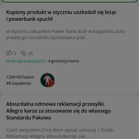
Kupiony produkt w styczniu uszkodził się leżąc
i powerbank spuchł
w styczniu zakupiłem Power bank leżał w bagażniku auta
prawie go rozsadziło.Sprzedawca pod...
0
28
Dyskusje kupujących
4 godzin(y) temu
12091957adam
#8 Zapaleniec
Absurdalna odmowa reklamacji przesyłki.
Allegro karze za stosowanie się do własnego
Standardu Pakowa
Cześć wszystkim,Chcę Wam opisać sytuację z Działu
Reklamacji Allegro, która pokazuje, jak ...