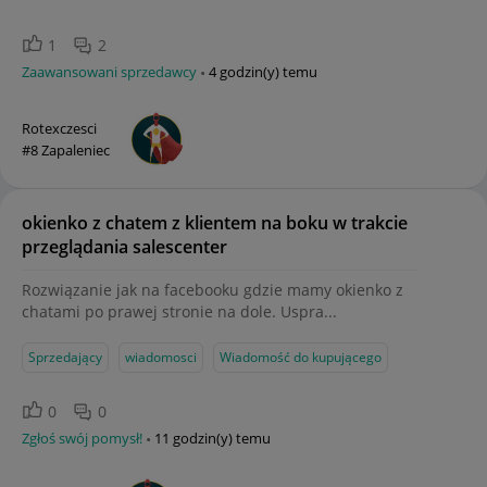
1
2
Zaawansowani sprzedawcy
4 godzin(y) temu
Rotexczesci
#8 Zapaleniec
okienko z chatem z klientem na boku w trakcie
przeglądania salescenter
Rozwiązanie jak na facebooku gdzie mamy okienko z
chatami po prawej stronie na dole. Uspra...
Sprzedający
wiadomosci
Wiadomość do kupującego
0
0
Zgłoś swój pomysł!
11 godzin(y) temu