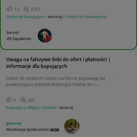
12
3752
Dyskusje kupujących
wczoraj
Przejdź do rozwiązania
bernid
#8 Zapaleniec
Uwaga na fałszywe linki do ofert i płatności |
informacje dla kupujących
Cześć! W ostatnim czasie na forum pojawiają się
powtarzające pytania dotyczące linków do r...
0
265
Kupujący o Allegro Lokalnie
wczoraj
gdvorek
Moderacja Społeczności