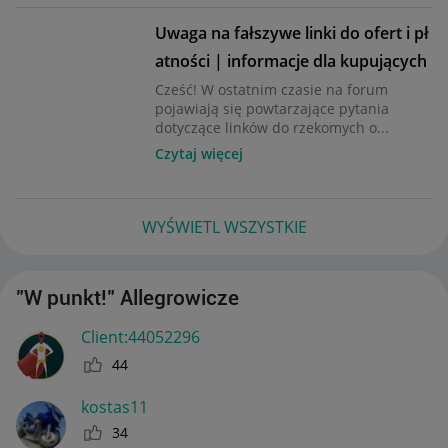
Uwaga na fałszywe linki do ofert i pł
atności | informacje dla kupujących
Cześć! W ostatnim czasie na forum
pojawiają się powtarzające pytania
dotyczące linków do rzekomych o...
Czytaj więcej
WYŚWIETL WSZYSTKIE
"W punkt!" Allegrowicze
Client:44052296
44
kostas11
34