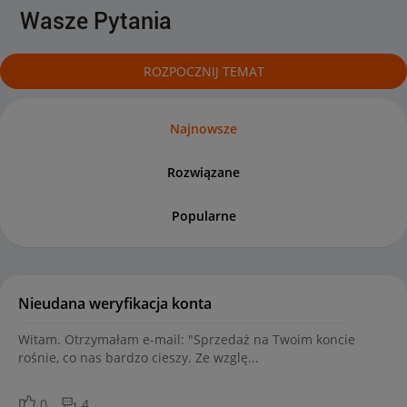
Wasze Pytania
ROZPOCZNIJ TEMAT
Najnowsze
Rozwiązane
Popularne
Nieudana weryfikacja konta
Witam. Otrzymałam e-mail: "Sprzedaż na Twoim koncie
rośnie, co nas bardzo cieszy. Ze wzglę...
0
4