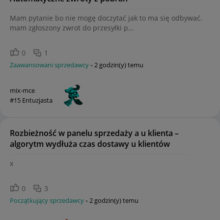
Mam pytanie bo nie mogę doczytać jak to ma się odbywać.
mam zgłoszony zwrot do przesyłki p...
0
1
Zaawansowani sprzedawcy
2 godzin(y) temu
mix-mce
#15 Entuzjasta
Rozbieżność w panelu sprzedaży a u klienta –
algorytm wydłuża czas dostawy u klientów
x
0
3
Początkujący sprzedawcy
2 godzin(y) temu