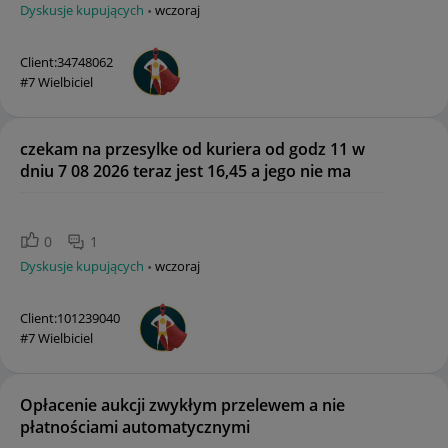
Dyskusje kupujących
wczoraj
Client:34748062
#7 Wielbiciel
czekam na przesylke od kuriera od godz 11 w
dniu 7 08 2026 teraz jest 16,45 a jego nie ma
0
1
Dyskusje kupujących
wczoraj
Client:101239040
#7 Wielbiciel
Opłacenie aukcji zwykłym przelewem a nie
płatnościami automatycznymi