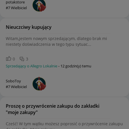
potakstore
#7 Wielbiciel
Nieuczciwy kupujący
Witam,jestem nowym sprzedającym, dlatego brak mi
niestety doświadczenia w tego typu sytuac...
0
3
Sprzedający o Allegro Lokalnie
12 godzin(y) temu
SoboToy
#7 Wielbiciel
Proszę o przywrócenie zakupu do zakładki
"moje zakupy"
Cześć! W tym wątku możesz poprosić o przywrócenie zakupu