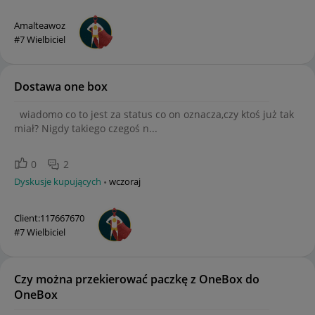
Amalteawoz
#7 Wielbiciel
Dostawa one box
wiadomo co to jest za status co on oznacza,czy ktoś już tak
miał? Nigdy takiego czegoś n...
0
2
Dyskusje kupujących
wczoraj
Client:117667670
#7 Wielbiciel
Czy można przekierować paczkę z OneBox do
OneBox