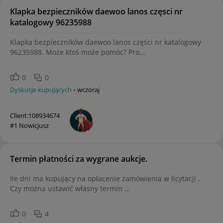
Klapka bezpieczników daewoo lanos częsci nr
katalogowy 96235988
Klapka bezpieczników daewoo lanos części nr katalogowy
96235988. Moze ktoś może pomóc? Pro...
0
0
Dyskusje kupujących
wczoraj
Client:108934674
#1 Nowicjusz
Termin płatności za wygrane aukcje.
Ile dni ma kupujący na opłacenie zamówienia w licytacji .
Czy można ustawić własny termin ...
0
4