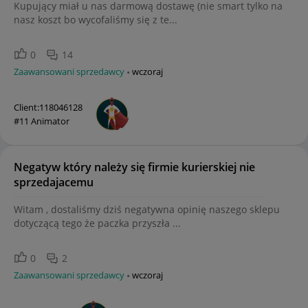
Kupujący miał u nas darmową dostawę (nie smart tylko na
nasz koszt bo wycofaliśmy się z te...
0
14
Zaawansowani sprzedawcy
wczoraj
Client:118046128
#11 Animator
Negatyw który należy się firmie kurierskiej nie
sprzedajacemu
Witam , dostaliśmy dziś negatywna opinię naszego sklepu
dotyczącą tego że paczka przyszła ...
0
2
Zaawansowani sprzedawcy
wczoraj