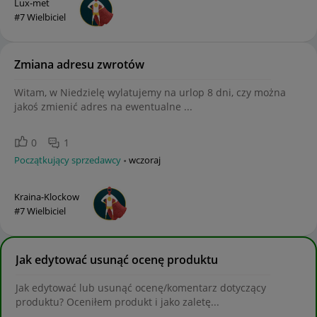
Lux-met
#7 Wielbiciel
Zmiana adresu zwrotów
Witam, w Niedzielę wylatujemy na urlop 8 dni, czy można
jakoś zmienić adres na ewentualne ...
0
1
Początkujący sprzedawcy
wczoraj
Kraina-Klockow
#7 Wielbiciel
Jak edytować usunąć ocenę produktu
Jak edytować lub usunąć ocenę/komentarz dotyczący
produktu? Oceniłem produkt i jako zaletę...