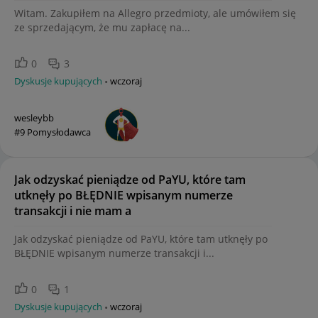
Witam. Zakupiłem na Allegro przedmioty, ale umówiłem się
ze sprzedającym, że mu zapłacę na...
0
3
Dyskusje kupujących
wczoraj
wesleybb
#9 Pomysłodawca
Jak odzyskać pieniądze od PaYU, które tam
utknęły po BŁĘDNIE wpisanym numerze
transakcji i nie mam a
Jak odzyskać pieniądze od PaYU, które tam utknęły po
BŁĘDNIE wpisanym numerze transakcji i...
0
1
Dyskusje kupujących
wczoraj