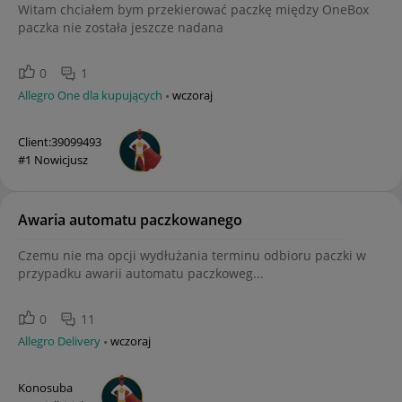
Witam chciałem bym przekierować paczkę między OneBox
paczka nie została jeszcze nadana
0
1
Allegro One dla kupujących
wczoraj
Client:39099493
#1 Nowicjusz
Awaria automatu paczkowanego
Czemu nie ma opcji wydłużania terminu odbioru paczki w
przypadku awarii automatu paczkoweg...
0
11
Allegro Delivery
wczoraj
Konosuba