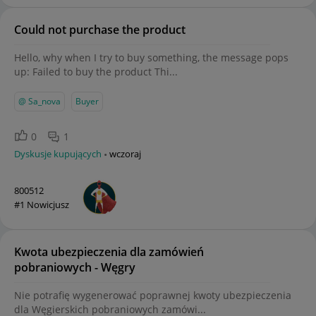
Could not purchase the product
Hello, why when I try to buy something, the message pops
up: Failed to buy the product Thi...
@ Sa_nova
Buyer
0
1
Dyskusje kupujących
wczoraj
800512
#1 Nowicjusz
Kwota ubezpieczenia dla zamówień
pobraniowych - Węgry
Nie potrafię wygenerować poprawnej kwoty ubezpieczenia
dla Węgierskich pobraniowych zamówi...