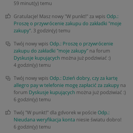
59 minut(y) temu
Gratulacje! Masz nowy "W punkt!" za wpis
Odp.:
Proszę o przywrócenie zakupu do zakładki "moje
zakupy"
.
3 godzin(y) temu
Twój nowy wpis
Odp.: Proszę o przywrócenie
zakupu do zakładki "moje zakupy"
na forum
Dyskusje kupujących
można już podziwiać :)
4 godzin(y) temu
Twój nowy wpis
Odp.: Dzień dobry, czy za kartę
allegro pay w telefonie mogę zapłacić za zakupy
na
forum
Dyskusje kupujących
można już podziwiać :)
6 godzin(y) temu
Twój "W punkt!" dla gdvorek w poście
Odp.:
Nieudana weryfikacja konta
niesie światu dobro!
6 godzin(y) temu