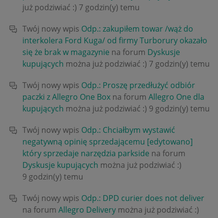
już podziwiać :)
7 godzin(y) temu
Twój nowy wpis
Odp.: zakupiłem towar /wąż do
interkolera Ford Kuga/ od firmy Turborury okazało
się że brak w magazynie
na forum
Dyskusje
kupujących
można już podziwiać :)
7 godzin(y) temu
Twój nowy wpis
Odp.: Proszę przedłużyć odbiór
paczki z Allegro One Box
na forum
Allegro One dla
kupujących
można już podziwiać :)
9 godzin(y) temu
Twój nowy wpis
Odp.: Chciałbym wystawić
negatywną opinię sprzedającemu [edytowano]
który sprzedaje narzędzia parkside
na forum
Dyskusje kupujących
można już podziwiać :)
9 godzin(y) temu
Twój nowy wpis
Odp.: DPD curier does not deliver
na forum
Allegro Delivery
można już podziwiać :)