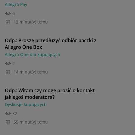
Allegro Pay
0
12 minut(y) temu
Odp.: Proszę przedłużyć odbiór paczki z
Allegro One Box
Allegro One dla kupujących
2
14 minut(y) temu
Odp.: Witam czy mogę prosić o kontakt
jakiegoś moderatora?
Dyskusje kupujących
82
55 minut(y) temu