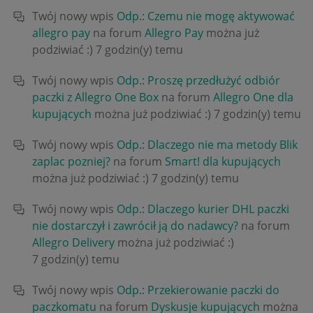
Twój nowy wpis
Odp.: Czemu nie mogę aktywować
allegro pay
na forum
Allegro Pay
można już
podziwiać :)
7 godzin(y) temu
Twój nowy wpis
Odp.: Proszę przedłużyć odbiór
paczki z Allegro One Box
na forum
Allegro One dla
kupujących
można już podziwiać :)
7 godzin(y) temu
Twój nowy wpis
Odp.: Dlaczego nie ma metody Blik
zaplac pozniej?
na forum
Smart! dla kupujących
można już podziwiać :)
7 godzin(y) temu
Twój nowy wpis
Odp.: Dlaczego kurier DHL paczki
nie dostarczył i zawrócił ją do nadawcy?
na forum
Allegro Delivery
można już podziwiać :)
7 godzin(y) temu
Twój nowy wpis
Odp.: Przekierowanie paczki do
paczkomatu
na forum
Dyskusje kupujących
można