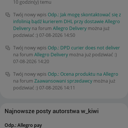
10 godzin(y) temu
Twój nowy wpis
Odp.: Jak mogę skontaktować się z
infolinią bądź kurierem DHL przy dostawie Allegro
Delivery
na forum
Allegro Delivery
można już
podziwiać :)
‎07-08-2026
14:50
Twój nowy wpis
Odp.: DPD curier does not deliver
na forum
Allegro Delivery
można już podziwiać :)
‎07-08-2026
14:20
Twój nowy wpis
Odp.: Ocena produktu na Allegro
na forum
Zaawansowani sprzedawcy
można już
podziwiać :)
‎07-08-2026
14:11
Najnowsze posty autorstwa w_kiwi
Odp.: Allegro pay