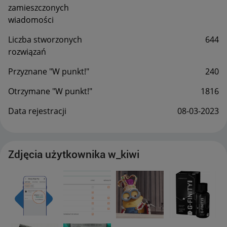
zamieszczonych
wiadomości
Liczba stworzonych
644
rozwiązań
Przyznane "W punkt!"
240
Otrzymane "W punkt!"
1816
Data rejestracji
‎08-03-2023
Zdjęcia użytkownika w_kiwi