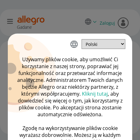
Zaloguj
Gadane
Używamy plików cookie, aby umożliwić Ci
korzystanie z naszej strony, poprawiać jej
funkcjonalność oraz przetwarzać informacje
analityczne. Administratorem Twoich danych
będzie Allegro oraz niektórzy partnerzy, z
którymi współpracujemy.
Kliknij tutaj
, aby
dowiedzieć się więcej o tym, jak korzystamy z
w_kiwi
plików cookie. Po akceptacji strona zostanie
Moderacja Społeczności
automatycznie odświeżona.
Wyświetl wszystkie
Zgodę na wykorzystywanie plików cookie
wyrażasz dobrowolnie. Możesz ją w każdym