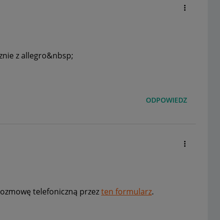
znie z allegro&nbsp;
ODPOWIEDZ
ozmowę telefoniczną przez
ten formularz
.