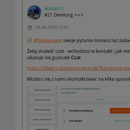
kostas11
#21 Demiurg ⭐⭐⭐
‎09-04-2020
13:07
@fashiamem
swoje pytania możesz też zada
Żeby znaleźć czat - wchodzisz w kontakt i jak n
ukazuje się guziczek
Czat
https://allegro.pl/pomoc/kontakt?kategoria=4
Możesz się z nami skontaktować na kilka spos