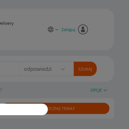
Delivery
Zaloguj
?
OPCJE
ROZPOCZNIJ TEMAT