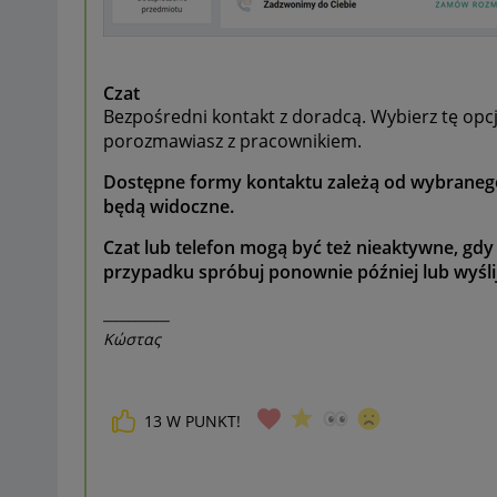
Czat
Bezpośredni kontakt z doradcą. Wybierz tę opcj
porozmawiasz z pracownikiem.
Dostępne formy kontaktu zależą od wybranego 
będą widoczne.
Czat lub telefon mogą być też nieaktywne, gdy 
przypadku spróbuj ponownie później lub wyśl
__________
Κώστας
13
W PUNKT!