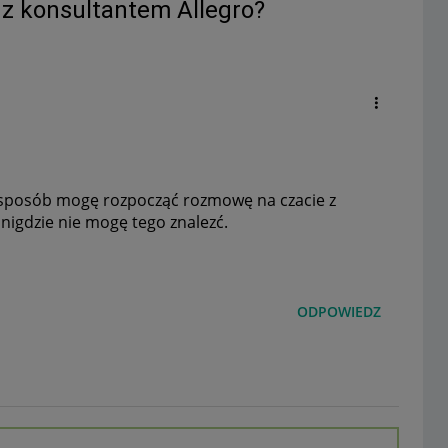
z konsultantem Allegro?
ki sposób mogę rozpocząć rozmowę na czacie z
nigdzie nie mogę tego znalezć.
ODPOWIEDZ