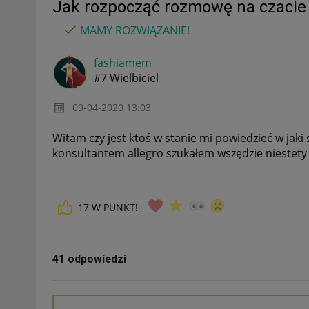
Jak rozpocząć rozmowę na czacie 
MAMY ROZWIĄZANIE!
fashiamem
#7 Wielbiciel
‎09-04-2020
13:03
Witam czy jest ktoś w stanie mi powiedzieć w ja
konsultantem allegro szukałem wszędzie niestety 
17
W PUNKT!
41 odpowiedzi