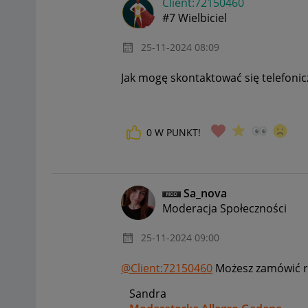
Client:72150460
#7 Wielbiciel
‎25-11-2024
08:09
Jak mogę skontaktować się telefonic
0
W PUNKT!
Sa_nova
Moderacja Społeczności
‎25-11-2024
09:00
@Client:72150460
Możesz zamówić r
Sandra