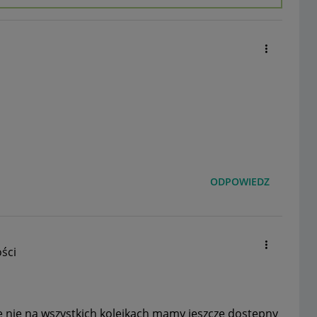
ODPOWIEDZ
ści
e nie na wszystkich kolejkach mamy jeszcze dostępny