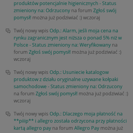
produktów potencjalnie higienicznych - Status
zmieniony na: Odrzucony
na forum
Zgłoś swój
pomysł!
można już podziwiać :)
wczoraj
Twój nowy wpis
Odp.: Alarm, jeśli moja cena na
rynku zagranicznym jest niższa o ponad 5% niż w
Polsce - Status zmieniony na: Weryfikowany
na
forum
Zgłoś swój pomysł!
można już podziwiać :)
wczoraj
Twój nowy wpis
Odp.: Usuniecie katalogow
produktow z działu oryginalne uzywane kołpaki
samochodowe - Status zmieniony na: Odrzucony
na forum
Zgłoś swój pomysł!
można już podziwiać :)
wczoraj
Twój nowy wpis
Odp.: Dlaczego moja płatność na
**piiip** i allegro została odrzycona przy płatności
kartą allegro pay
na forum
Allegro Pay
można już