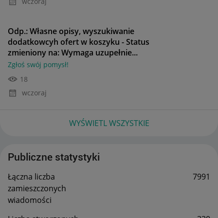
wczoraj
Odp.: Własne opisy, wyszukiwanie
dodatkowcyh ofert w koszyku - Status
zmieniony na: Wymaga uzupełnie...
Zgłoś swój pomysł!
18
wczoraj
WYŚWIETL WSZYSTKIE
Publiczne statystyki
Łączna liczba
7991
zamieszczonych
wiadomości