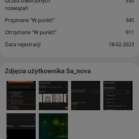
Liczba stworzonych
330
rozwiązań
Przyznane "W punkt!"
345
Otrzymane "W punkt!"
911
Data rejestracji
‎18-02-2023
Zdjęcia użytkownika Sa_nova