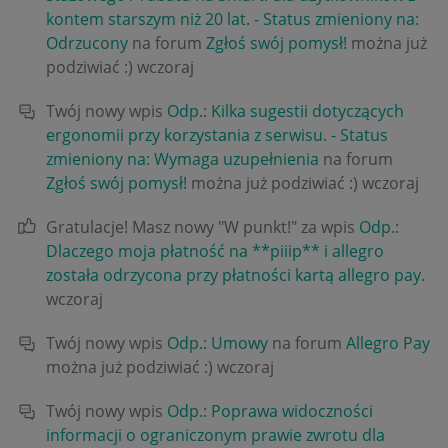
kontem starszym niż 20 lat. - Status zmieniony na:
Odrzucony
na forum
Zgłoś swój pomysł!
można już
podziwiać :)
wczoraj
Twój nowy wpis
Odp.: Kilka sugestii dotyczących
ergonomii przy korzystania z serwisu. - Status
zmieniony na: Wymaga uzupełnienia
na forum
Zgłoś swój pomysł!
można już podziwiać :)
wczoraj
Gratulacje! Masz nowy "W punkt!" za wpis
Odp.:
Dlaczego moja płatność na **piiip** i allegro
została odrzycona przy płatności kartą allegro pay
.
wczoraj
Twój nowy wpis
Odp.: Umowy
na forum
Allegro Pay
można już podziwiać :)
wczoraj
Twój nowy wpis
Odp.: Poprawa widoczności
informacji o ograniczonym prawie zwrotu dla