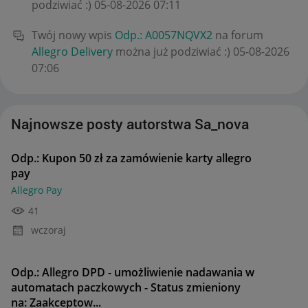
podziwiać :)
‎05-08-2026
07:11
Twój nowy wpis
Odp.: A0057NQVX2
na forum
Allegro Delivery
można już podziwiać :)
‎05-08-2026
07:06
Najnowsze posty autorstwa Sa_nova
Odp.: Kupon 50 zł za zamówienie karty allegro
pay
Allegro Pay
41
wczoraj
Odp.: Allegro DPD - umożliwienie nadawania w
automatach paczkowych - Status zmieniony
na: Zaakceptow...