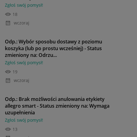
Zgłoś swój pomysł!
18
wczoraj
Odp.: Wybór sposobu dostawy z poziomu
koszyka (lub po prostu wcześniej) - Status
zmieniony na: Odrzu...
Zgłoś swój pomysł!
19
wczoraj
Odp.: Brak możliwości anulowania etykiety
allegro smart - Status zmieniony na: Wymaga
uzupełnienia
Zgłoś swój pomysł!
13