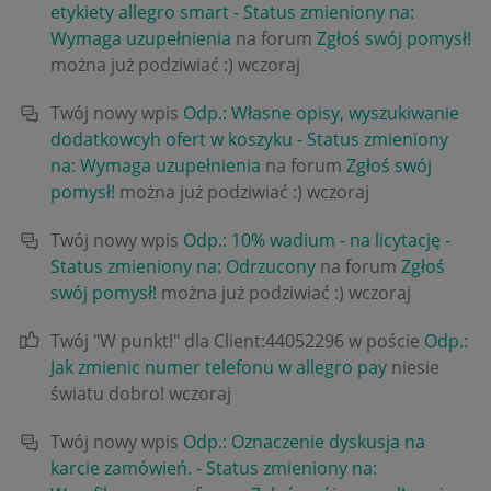
etykiety allegro smart - Status zmieniony na:
Wymaga uzupełnienia
na forum
Zgłoś swój pomysł!
można już podziwiać :)
wczoraj
Twój nowy wpis
Odp.: Własne opisy, wyszukiwanie
dodatkowcyh ofert w koszyku - Status zmieniony
na: Wymaga uzupełnienia
na forum
Zgłoś swój
pomysł!
można już podziwiać :)
wczoraj
Twój nowy wpis
Odp.: 10% wadium - na licytację -
Status zmieniony na: Odrzucony
na forum
Zgłoś
swój pomysł!
można już podziwiać :)
wczoraj
Twój "W punkt!" dla Client:44052296 w poście
Odp.:
Jak zmienic numer telefonu w allegro pay
niesie
światu dobro!
wczoraj
Twój nowy wpis
Odp.: Oznaczenie dyskusja na
karcie zamówień. - Status zmieniony na: