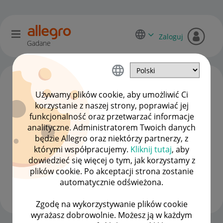
Zaloguj
Gadane
Używamy plików cookie, aby umożliwić Ci
korzystanie z naszej strony, poprawiać jej
funkcjonalność oraz przetwarzać informacje
analityczne. Administratorem Twoich danych
będzie Allegro oraz niektórzy partnerzy, z
którymi współpracujemy.
Kliknij tutaj
, aby
dowiedzieć się więcej o tym, jak korzystamy z
Sa_nova
plików cookie. Po akceptacji strona zostanie
Moderacja Społeczności
automatycznie odświeżona.
Wyświetl wszystkie
Zgodę na wykorzystywanie plików cookie
wyrażasz dobrowolnie. Możesz ją w każdym