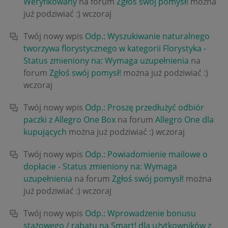
Weryfikowany
na forum
Zgłoś swój pomysł!
można
już podziwiać :)
wczoraj
Twój nowy wpis
Odp.: Wyszukiwanie naturalnego
tworzywa florystycznego w kategorii Florystyka -
Status zmieniony na: Wymaga uzupełnienia
na
forum
Zgłoś swój pomysł!
można już podziwiać :)
wczoraj
Twój nowy wpis
Odp.: Proszę przedłużyć odbiór
paczki z Allegro One Box
na forum
Allegro One dla
kupujących
można już podziwiać :)
wczoraj
Twój nowy wpis
Odp.: Powiadomienie mailowe o
dopłacie - Status zmieniony na: Wymaga
uzupełnienia
na forum
Zgłoś swój pomysł!
można
już podziwiać :)
wczoraj
Twój nowy wpis
Odp.: Wprowadzenie bonusu
stażowego / rabatu na Smart! dla użytkowników z