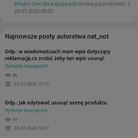
Allegro One dla kupujących
można już podziwiać :)
‎23-07-2026
09:37
Najnowsze posty autorstwa nat_not
Odp.: w wiadomościach mam wpis dotyczący
reklamację.co zrobić żeby ten wpis usunąć
Dyskusje kupujących
86
‎23-07-2026
15:15
Odp.: Jak edytować usunąć ocenę produktu
Dyskusje kupujących
91
‎23-07-2026
14:27