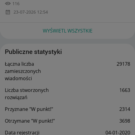
116
‎23-07-2026
12:54
WYŚWIETL WSZYSTKIE
Publiczne statystyki
Łączna liczba
29178
zamieszczonych
wiadomości
Liczba stworzonych
1663
rozwiązań
Przyznane "W punkt!"
2314
Otrzymane "W punkt!"
3698
Data rejestracji
‎04-01-2020