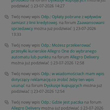
podziwiać :)
‎23-07-2026
14:27
Twój nowy wpis
Odp.: Opłaty pobrane z wpływów
zamiast z linii kredytowej.
na forum
Zaawansowani
sprzedawcy
można już podziwiać :)
‎23-07-2026
13:33
Twój nowy wpis
Odp.: Możesz przekierować
przesyłki kurierskie Allegro One do wybranego
automatu lub punktu
na forum
Allegro Delivery
można już podziwiać :)
‎23-07-2026
12:58
Twój nowy wpis
Odp.: w wiadomościach mam wpis
dotyczący reklamację.co zrobić żeby ten wpis
usunąć
na forum
Dyskusje kupujących
można już
podziwiać :)
‎23-07-2026
12:54
Twój nowy wpis
Odp.: Gdzie jest paczka
na forum
Allegro Delivery
można już podziwiać :)
‎23-07-2026