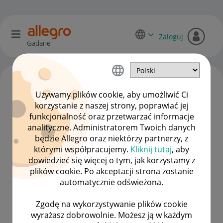
Zaloguj
Gadane
Używamy plików cookie, aby umożliwić Ci
korzystanie z naszej strony, poprawiać jej
funkcjonalność oraz przetwarzać informacje
analityczne. Administratorem Twoich danych
będzie Allegro oraz niektórzy partnerzy, z
którymi współpracujemy.
Kliknij tutaj
, aby
dowiedzieć się więcej o tym, jak korzystamy z
nat_not
plików cookie. Po akceptacji strona zostanie
Moderacja Społeczności
automatycznie odświeżona.
Zgodę na wykorzystywanie plików cookie
wyrażasz dobrowolnie. Możesz ją w każdym