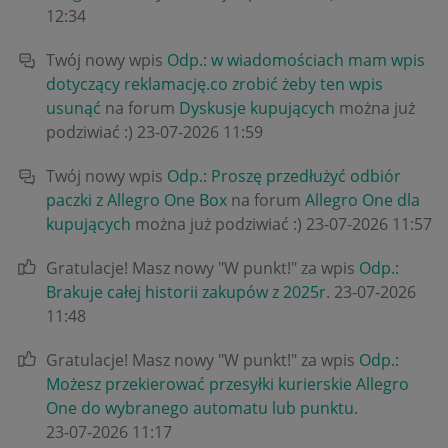
12:34
Twój nowy wpis
Odp.: w wiadomościach mam wpis
dotyczący reklamację.co zrobić żeby ten wpis
usunąć
na forum
Dyskusje kupujących
można już
podziwiać :)
‎23-07-2026
11:59
Twój nowy wpis
Odp.: Proszę przedłużyć odbiór
paczki z Allegro One Box
na forum
Allegro One dla
kupujących
można już podziwiać :)
‎23-07-2026
11:57
Gratulacje! Masz nowy "W punkt!" za wpis
Odp.:
Brakuje całej historii zakupów z 2025r
.
‎23-07-2026
11:48
Gratulacje! Masz nowy "W punkt!" za wpis
Odp.:
Możesz przekierować przesyłki kurierskie Allegro
One do wybranego automatu lub punktu
.
‎23-07-2026
11:17