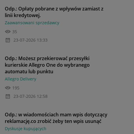
Odp.: Opłaty pobrane z wpływów zamiast z
linii kredytowej.
Zaawansowani sprzedawcy
35
‎23-07-2026
13:33
Odp.: Możesz przekierować przesyłki
kurierskie Allegro One do wybranego
automatu lub punktu
Allegro Delivery
195
‎23-07-2026
12:58
Odp.: w wiadomościach mam wpis dotyczący
reklamację.co zrobić żeby ten wpis usunąć
Dyskusje kupujących