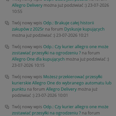
Allegro Delivery
można już podziwiać :)
‎23-07-2026
10:55
Twój nowy wpis
Odp.: Brakuje całej historii
zakupów z 2025r
na forum
Dyskusje kupujących
można już podziwiać :)
‎23-07-2026
10:21
Twój nowy wpis
Odp.: Czy kurier allegro one może
zostawiać przesyłki na ogrodzeniu ?
na forum
Allegro One dla kupujących
można już podziwiać :)
‎23-07-2026
10:15
Twój nowy wpis
Możesz przekierować przesyłki
kurierskie Allegro One do wybranego automatu lub
punktu
na forum
Allegro Delivery
można już
podziwiać :)
‎23-07-2026
10:01
Twój nowy wpis
Odp.: Czy kurier allegro one może
zostawiać przesyłki na ogrodzeniu ?
na forum