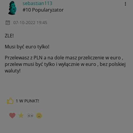
sebastian113
#10 Popularyzator
‎07-10-2022
19:45
ZLE!
Musi być euro tylko!
Przelewasz z PLN a na dole masz przeliczenie w euro ,
przelew musi być tylko i wyłącznie w euro , bez polskiej
waluty!
1
W PUNKT!