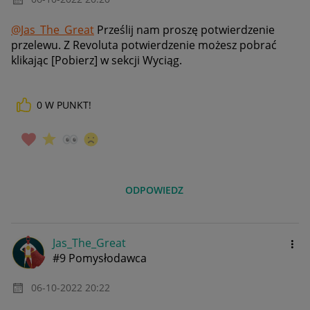
@Jas_The_Great
Prześlij nam proszę potwierdzenie
przelewu. Z Revoluta potwierdzenie możesz pobrać
klikając [Pobierz] w sekcji Wyciąg.
0
W PUNKT!
ODPOWIEDZ
Jas_The_Great
#9 Pomysłodawca
‎06-10-2022
20:22