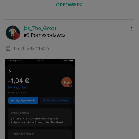
ODPOWIEDZ
Jas_The_Great
#9 Pomysłodawca
‎06-10-2022
19:15