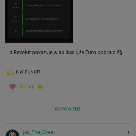
a Revolut pokazuje w aplikacji, że Euro pobrało
🤔
0
W PUNKT!
ODPOWIEDZ
Jas_The_Great