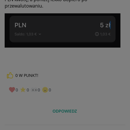
przewalutowaniu.
0
W PUNKT!
0
0
0
0
ODPOWIEDZ