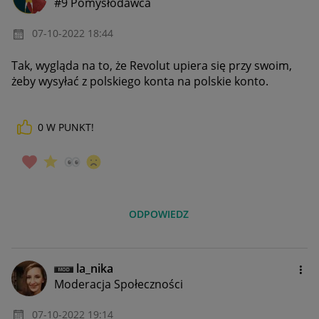
#9 Pomysłodawca
‎07-10-2022
18:44
Tak, wygląda na to, że Revolut upiera się przy swoim,
żeby wysyłać z polskiego konta na polskie konto.
0
W PUNKT!
ODPOWIEDZ
la_nika
Moderacja Społeczności
‎07-10-2022
19:14