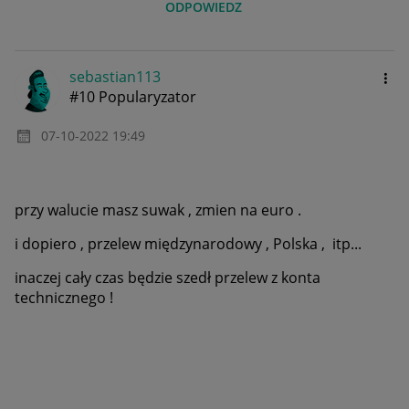
ODPOWIEDZ
sebastian113
#10 Popularyzator
‎07-10-2022
19:49
przy walucie masz suwak , zmien na euro .
i dopiero , przelew międzynarodowy , Polska , itp...
inaczej cały czas będzie szedł przelew z konta
technicznego !