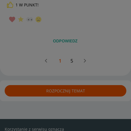
1
W PUNKT!
ODPOWIEDZ
1
5
ROZPOCZNIJ TEMAT
Korzystanie z serwisu oznacza