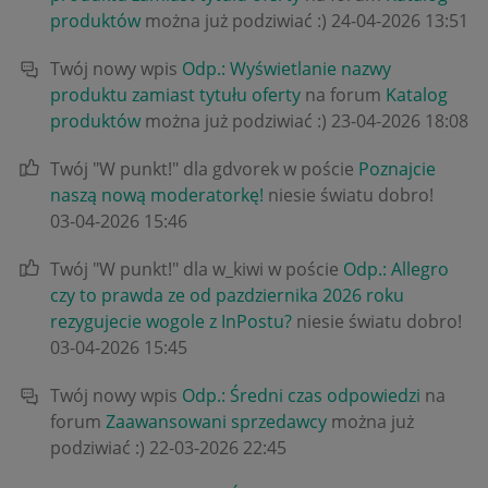
produktów
można już podziwiać :)
‎24-04-2026
13:51
Twój nowy wpis
Odp.: Wyświetlanie nazwy
produktu zamiast tytułu oferty
na forum
Katalog
produktów
można już podziwiać :)
‎23-04-2026
18:08
Twój "W punkt!" dla gdvorek w poście
Poznajcie
naszą nową moderatorkę!
niesie światu dobro!
‎03-04-2026
15:46
Twój "W punkt!" dla w_kiwi w poście
Odp.: Allegro
czy to prawda ze od pazdziernika 2026 roku
rezygujecie wogole z InPostu?
niesie światu dobro!
‎03-04-2026
15:45
Twój nowy wpis
Odp.: Średni czas odpowiedzi
na
forum
Zaawansowani sprzedawcy
można już
podziwiać :)
‎22-03-2026
22:45