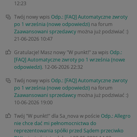
12:23
Twój nowy wpis
Odp.: [FAQ] Automatyczne zwroty
po 1 września (nowe odpowiedzi)
na forum
Zaawansowani sprzedawcy
można już podziwiać :)
‎21-06-2026
10:47
Gratulacje! Masz nowy "W punkt!" za wpis
Odp.:
[FAQ] Automatyczne zwroty po 1 września (nowe
odpowiedzi)
.
‎12-06-2026
22:32
Twój nowy wpis
Odp.: [FAQ] Automatyczne zwroty
po 1 września (nowe odpowiedzi)
na forum
Zaawansowani sprzedawcy
można już podziwiać :)
‎10-06-2026
19:00
Twój "W punkt!" dla Sa_nova w poście
Odp.: Allegro
nie chce dać mi pełnomocnictwa do
reprezentowania spółki przed Sądem przeciwko