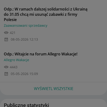
Odp.: W ramach dalszej solidarności z Ukrainą
do 31.05 chcą mi usunąć zabawki z firmy
Polesie
Zaawansowani sprzedawcy
421
‎08-05-2026
12:13
Odp.: Witajcie na forum Allegro Wakacje!
Allegro Wakacje
4443
‎05-05-2026
15:09
WYŚWIETL WSZYSTKIE
Publiczne statystyki