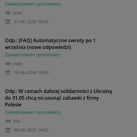
Zaawansowani sprzedawcy
2090
‎21-06-2026
10:47
Odp.: [FAQ] Automatyczne zwroty po 1
września (nowe odpowiedzi)
Zaawansowani sprzedawcy
2909
‎10-06-2026
19:00
Odp.: W ramach dalszej solidarności z Ukrainą
do 31.05 chcą mi usunąć zabawki z firmy
Polesie
Zaawansowani sprzedawcy
350
‎08-05-2026
14:02