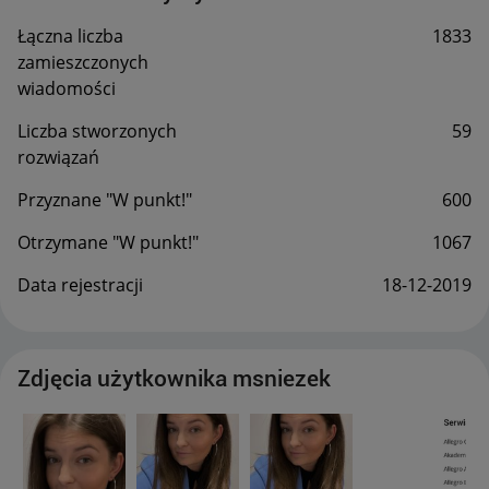
Łączna liczba
1833
zamieszczonych
wiadomości
Liczba stworzonych
59
rozwiązań
Przyznane "W punkt!"
600
Otrzymane "W punkt!"
1067
Data rejestracji
‎18-12-2019
Zdjęcia użytkownika msniezek