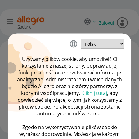
Zaloguj
Gadane
Używamy plików cookie, aby umożliwić Ci
korzystanie z naszej strony, poprawiać jej
funkcjonalność oraz przetwarzać informacje
analityczne. Administratorem Twoich danych
będzie Allegro oraz niektórzy partnerzy, z
którymi współpracujemy.
Kliknij tutaj
, aby
dowiedzieć się więcej o tym, jak korzystamy z
msniezek
plików cookie. Po akceptacji strona zostanie
Administrator
automatycznie odświeżona.
Wyświetl wszystkie
Zgodę na wykorzystywanie plików cookie
wyrażasz dobrowolnie. Możesz ją w każdym