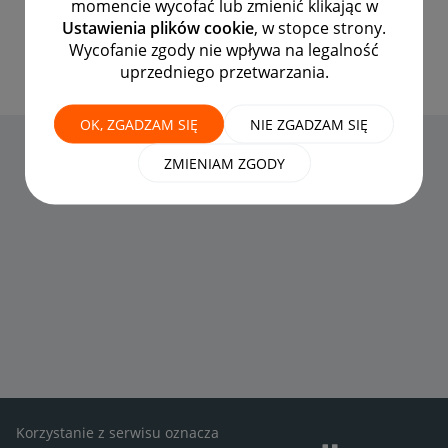
momencie wycofać lub zmienić klikając w
Zdobyte przez 41 520
Ustawienia plików cookie
, w stopce strony.
Wycofanie zgody nie wpływa na legalność
uprzedniego przetwarzania.
OK, ZGADZAM SIĘ
NIE ZGADZAM SIĘ
ZMIENIAM ZGODY
Korzystanie z serwisu oznacza