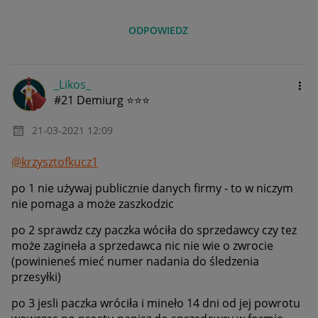
ODPOWIEDZ
_Likos_
#21 Demiurg ⭐⭐⭐
‎21-03-2021
12:09
@krzysztofkucz1
po 1 nie używaj publicznie danych firmy - to w niczym
nie pomaga a może zaszkodzic
po 2 sprawdz czy paczka wóciła do sprzedawcy czy tez
może zagineła a sprzedawca nic nie wie o zwrocie
(powinieneś mieć numer nadania do śledzenia
przesyłki)
po 3 jesli paczka wróciła i mineło 14 dni od jej powrotu