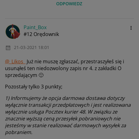
ODPOWIEDZ
Paint_Box
#12 Orędownik
‎21-03-2021
18:01
@_Likos_
Już nie muszę zgłaszać, przestraszyłeś się i
usunąłeś ten niedozwolony zapis nr 4. z zakładki O
sprzedającym
🙂
Pozostały tylko 3 punkty;
1) Informujemy że opcja darmowa dostawa dotyczy
wyłącznie transakcji przedpłatowych i jest realizowana
wyłącznie usługa Pocztex kurier 48. W związku ze
znacznie wyższą ceną przesyłek pobraniowych nie
jesteśmy w stanie realizować darmowych wysyłek za
pobraniem.