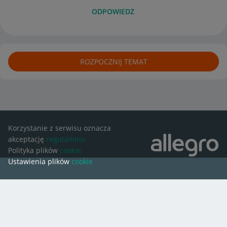
ODPOWIEDZ
ROZPOCZNIJ TEMAT
Korzystanie z serwisu oznacza
akceptację
regulaminu
Polityka plików
cookie
Ustawienia plików
cookie