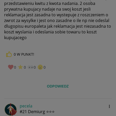
przedstawieniu kwitu z kwota nadania. 2 osoba
prywatna kupujacy nadaje na swoj koszt jesli
reklamacja jest zasadna to wystepuje z roszczeniem o
zwrot za wysylke i jest ono zasadne o ile np nie odeslal
dlugopisu europaleta jak reklamacja jest niezasadna to
koszt wyslania i odeslania sobie towaru to koszt
kupujacego
0
W PUNKT!
0
0
0
0
ODPOWIEDZ
pecela
#21 Demiurg ⭐⭐⭐