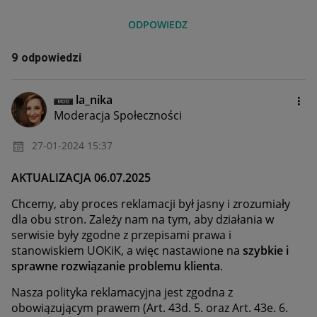
ODPOWIEDZ
9 odpowiedzi
la_nika
Moderacja Społeczności
‎27-01-2024
15:37
AKTUALIZACJA 06.07.2025
Chcemy, aby proces reklamacji był jasny i zrozumiały
dla obu stron. Zależy nam na tym, aby działania w
serwisie były zgodne z przepisami prawa i
stanowiskiem UOKiK, a więc nastawione na
szybkie i
sprawne rozwiązanie problemu klienta
.
Nasza polityka reklamacyjna jest zgodna z
obowiązującym prawem (Art. 43d. 5. oraz Art. 43e. 6.