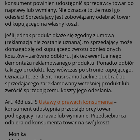
konsument powinien udostępnić sprzedawcy towar do
naprawy lub wymiany. Nie oznacza to, że musi go
odesłać! Sprzedający jest zobowiązany odebrać towar
od kupującego na własny koszt.
Jeśli jednak produkt okaże się zgodny z umową
(reklamacja nie zostanie uznana), to sprzedający może
domagać się od kupującego zwrotu poniesionych
kosztów – zarówno odbioru, jak też ewentualnego
demontażu reklamowanego produktu. Ponadto odbiór
takiego produktu leży wówczas po stronie kupującego.
Oznacza to, że klient musi samodzielnie odebrać od
sprzedającego zareklamowany wcześniej produkt lub
zwrócić sprzedającemu koszty jego odesłania.
Art. 43d ust. 5
Ustawy o prawach konsumenta
–
konsument udostępnia przedsiębiorcy towar
podlegający naprawie lub wymianie. Przedsiębiorca
odbiera od konsumenta towar na swój koszt.
Monika