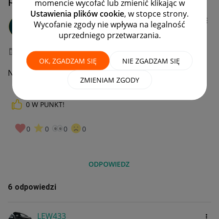
momencie wycofać lub zmienić klikając w
Ustawienia plików cookie
, w stopce strony.
krzysiek0155
Wycofanie zgody nie wpływa na legalność
#7 Wielbiciel
uprzedniego przetwarzania.
‎18-07-2022
06:29
OK, ZGADZAM SIĘ
NIE ZGADZAM SIĘ
Nie działa mi koszyk
ZMIENIAM ZGODY
0
W PUNKT!
0
0
0
0
ODPOWIEDZ
6 odpowiedzi
LEW433