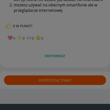
możesz używać na obecnym smartfonie ale w
przeglądacze internetowej
0
W PUNKT!
0
0
0
0
ODPOWIEDZ
ROZPOCZNIJ TEMAT