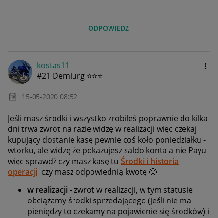
ODPOWIEDZ
kostas11
#21 Demiurg ⭐⭐⭐
‎15-05-2020
08:52
Jeśli masz środki i wszystko zrobiłeś poprawnie do kilka
dni trwa zwrot na razie widzę w realizacji więc czekaj
kupujący dostanie kasę pewnie coś koło poniedziałku -
wtorku, ale widzę że pokazujesz saldo konta a nie Payu
więc sprawdź czy masz kasę tu
Środki i historia
operacji
czy masz odpowiednią kwotę
🙂
w realizacji
- zwrot w realizacji, w tym statusie
obciążamy środki sprzedającego (jeśli nie ma
pieniędzy to czekamy na pojawienie się środków) i