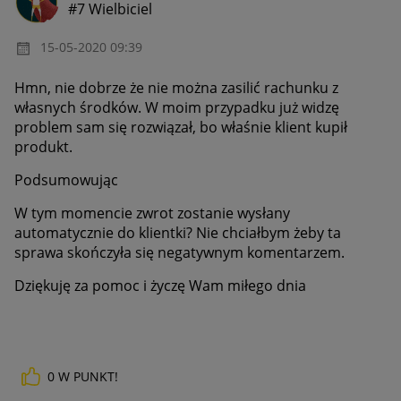
#7 Wielbiciel
‎15-05-2020
09:39
Hmn, nie dobrze że nie można zasilić rachunku z
własnych środków. W moim przypadku już widzę
problem sam się rozwiązał, bo właśnie klient kupił
produkt.
Podsumowując
W tym momencie zwrot zostanie wysłany
automatycznie do klientki? Nie chciałbym żeby ta
sprawa skończyła się negatywnym komentarzem.
Dziękuję za pomoc i życzę Wam miłego dnia
0
W PUNKT!