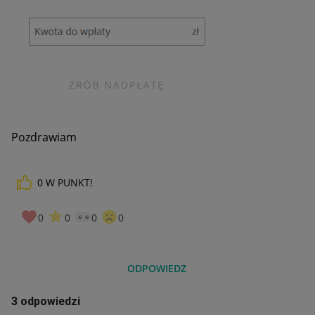
Pozdrawiam
0
W PUNKT!
0
0
0
0
ODPOWIEDZ
3 odpowiedzi