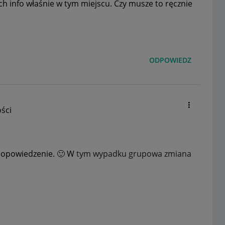
h info właśnie w tym miejscu. Czy musze to ręcznie
ODPOWIEDZ
ści
 dopowiedzenie.
🙂
W
tym wypadku grupowa zmiana