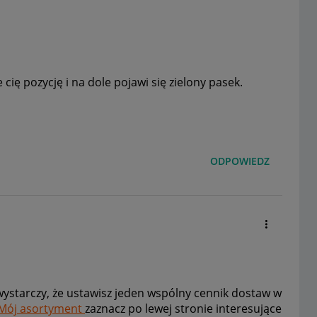
cię pozycję i na dole pojawi się zielony pasek.
ODPOWIEDZ
 wystarczy, że ustawisz jeden wspólny cennik dostaw w
Mój asortyment
zaznacz po lewej stronie interesujące