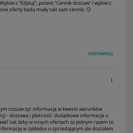
. Wybierz "Edytuj", potem "Cennik dostaw" i wybierz
zone oferty będą miały taki sam cennik.
🙂
ODPOWIEDZ
abym rozszerzyć informację w kwestii warunków
cji - dostawa i płatność- dodatkowe informacje o
tawić tak żeby w innych ofertach za jednym razem to
informację w zakładce o sprzedającym ale dostałam