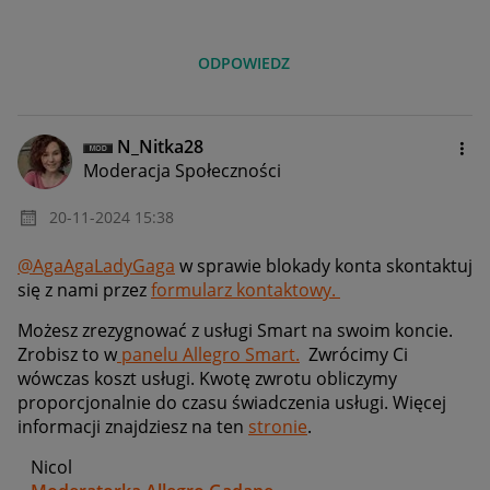
ODPOWIEDZ
N_Nitka28
Moderacja Społeczności
‎20-11-2024
15:38
@AgaAgaLadyGaga
w sprawie blokady konta skontaktuj
się z nami przez
formularz kontaktowy.
Możesz zrezygnować z usługi Smart na swoim koncie.
Zrobisz to w
panelu Allegro Smart.
Zwrócimy Ci
wówczas koszt usługi. Kwotę zwrotu obliczymy
proporcjonalnie do czasu świadczenia usługi. Więcej
informacji znajdziesz na ten
stronie
.
Nicol