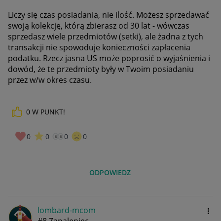
Liczy się czas posiadania, nie ilość. Możesz sprzedawać
swoją kolekcję, którą zbierasz od 30 lat - wówczas
sprzedasz wiele przedmiotów (setki), ale żadna z tych
transakcji nie spowoduje konieczności zapłacenia
podatku. Rzecz jasna US może poprosić o wyjaśnienia i
dowód, że te przedmioty były w Twoim posiadaniu
przez w/w okres czasu.
0
W PUNKT!
0
0
0
0
ODPOWIEDZ
lombard-mcom
#8 Zapaleniec