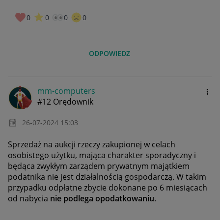
0
0
0
0
ODPOWIEDZ
mm-computers
#12 Orędownik
‎26-07-2024
15:03
Sprzedaż na aukcji rzeczy zakupionej w celach
osobistego użytku, mająca charakter sporadyczny i
będąca zwykłym zarządem prywatnym majątkiem
podatnika nie jest działalnością gospodarczą. W takim
przypadku odpłatne zbycie dokonane po 6 miesiącach
od nabycia
nie podlega opodatkowaniu
.