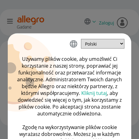
Zaloguj
Gadane
Używamy plików cookie, aby umożliwić Ci
korzystanie z naszej strony, poprawiać jej
funkcjonalność oraz przetwarzać informacje
analityczne. Administratorem Twoich danych
będzie Allegro oraz niektórzy partnerzy, z
którymi współpracujemy.
Kliknij tutaj
, aby
dowiedzieć się więcej o tym, jak korzystamy z
2koty2
plików cookie. Po akceptacji strona zostanie
#1 Nowicjusz
automatycznie odświeżona.
Zgodę na wykorzystywanie plików cookie
wyrażasz dobrowolnie. Możesz ją w każdym
Strona Główna
OPCJE