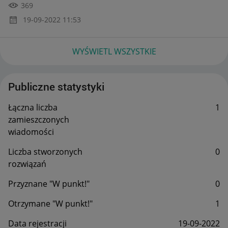
369
‎19-09-2022
11:53
WYŚWIETL WSZYSTKIE
Publiczne statystyki
Łączna liczba
1
zamieszczonych
wiadomości
Liczba stworzonych
0
rozwiązań
Przyznane "W punkt!"
0
Otrzymane "W punkt!"
1
Data rejestracji
‎19-09-2022