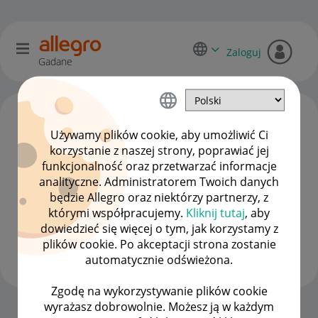
Zaloguj
Gadane
Używamy plików cookie, aby umożliwić Ci
korzystanie z naszej strony, poprawiać jej
funkcjonalność oraz przetwarzać informacje
analityczne. Administratorem Twoich danych
będzie Allegro oraz niektórzy partnerzy, z
którymi współpracujemy.
Kliknij tutaj
, aby
dowiedzieć się więcej o tym, jak korzystamy z
wandern7
plików cookie. Po akceptacji strona zostanie
#7 Wielbiciel
automatycznie odświeżona.
Zgodę na wykorzystywanie plików cookie
wyrażasz dobrowolnie. Możesz ją w każdym
Strona Główna
OPCJE