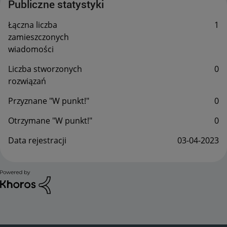
Publiczne statystyki
Łączna liczba
1
zamieszczonych
wiadomości
Liczba stworzonych
0
rozwiązań
Przyznane "W punkt!"
0
Otrzymane "W punkt!"
0
Data rejestracji
‎03-04-2023