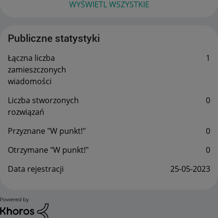
WYŚWIETL WSZYSTKIE
Publiczne statystyki
Łączna liczba
1
zamieszczonych
wiadomości
Liczba stworzonych
0
rozwiązań
Przyznane "W punkt!"
0
Otrzymane "W punkt!"
0
Data rejestracji
‎25-05-2023