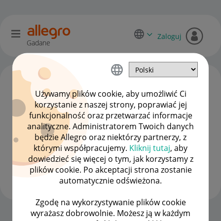
Zaloguj
Gadane
Używamy plików cookie, aby umożliwić Ci
korzystanie z naszej strony, poprawiać jej
funkcjonalność oraz przetwarzać informacje
analityczne. Administratorem Twoich danych
będzie Allegro oraz niektórzy partnerzy, z
którymi współpracujemy.
Kliknij tutaj
, aby
dowiedzieć się więcej o tym, jak korzystamy z
rtaciak
plików cookie. Po akceptacji strona zostanie
#1 Nowicjusz
automatycznie odświeżona.
Zgodę na wykorzystywanie plików cookie
wyrażasz dobrowolnie. Możesz ją w każdym
Strona Główna
OPCJE