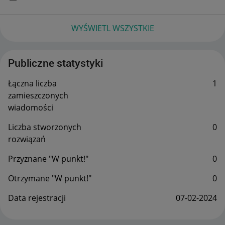
WYŚWIETL WSZYSTKIE
Publiczne statystyki
Łączna liczba
1
zamieszczonych
wiadomości
Liczba stworzonych
0
rozwiązań
Przyznane "W punkt!"
0
Otrzymane "W punkt!"
0
Data rejestracji
‎07-02-2024