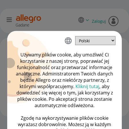
Zaloguj
Gadane
Używamy plików cookie, aby umożliwić Ci
korzystanie z naszej strony, poprawiać jej
funkcjonalność oraz przetwarzać informacje
analityczne. Administratorem Twoich danych
będzie Allegro oraz niektórzy partnerzy, z
którymi współpracujemy.
Kliknij tutaj
, aby
dowiedzieć się więcej o tym, jak korzystamy z
Client:10911485
0
plików cookie. Po akceptacji strona zostanie
#2 Obserwator
automatycznie odświeżona.
Zgodę na wykorzystywanie plików cookie
wyrażasz dobrowolnie. Możesz ją w każdym
Strona Główna
OPCJE