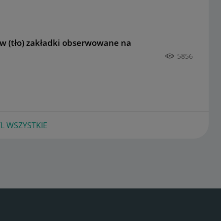
w (tło) zakładki obserwowane na
5856
L WSZYSTKIE