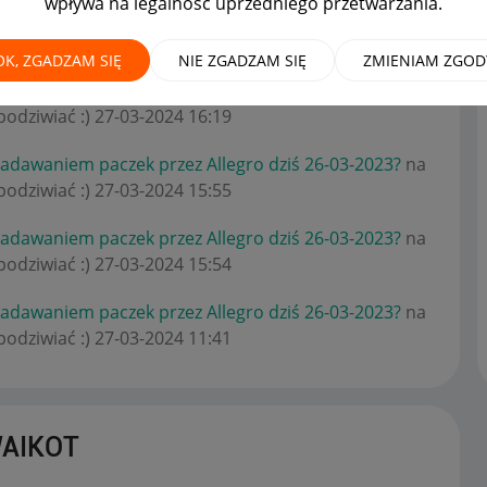
wpływa na legalność uprzedniego przetwarzania.
OK, ZGADZAM SIĘ
NIE ZGADZAM SIĘ
ZMIENIAM ZGOD
 nadawaniem paczek przez Allegro dziś 26-03-2023?
na
odziwiać :)
‎27-03-2024
16:19
 nadawaniem paczek przez Allegro dziś 26-03-2023?
na
odziwiać :)
‎27-03-2024
15:55
 nadawaniem paczek przez Allegro dziś 26-03-2023?
na
odziwiać :)
‎27-03-2024
15:54
 nadawaniem paczek przez Allegro dziś 26-03-2023?
na
odziwiać :)
‎27-03-2024
11:41
WAIKOT