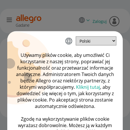
Zaloguj
Gadane
Używamy plików cookie, aby umożliwić Ci
korzystanie z naszej strony, poprawiać jej
funkcjonalność oraz przetwarzać informacje
analityczne. Administratorem Twoich danych
będzie Allegro oraz niektórzy partnerzy, z
którymi współpracujemy.
Kliknij tutaj
, aby
dowiedzieć się więcej o tym, jak korzystamy z
Hardy22a
plików cookie. Po akceptacji strona zostanie
#7 Wielbiciel
automatycznie odświeżona.
Zgodę na wykorzystywanie plików cookie
wyrażasz dobrowolnie. Możesz ją w każdym
Strona Główna
OPCJE