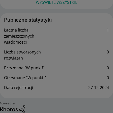
WYŚWIETL WSZYSTKIE
Publiczne statystyki
Łączna liczba
1
zamieszczonych
wiadomości
Liczba stworzonych
0
rozwiązań
Przyznane "W punkt!"
0
Otrzymane "W punkt!"
0
Data rejestracji
‎27-12-2024