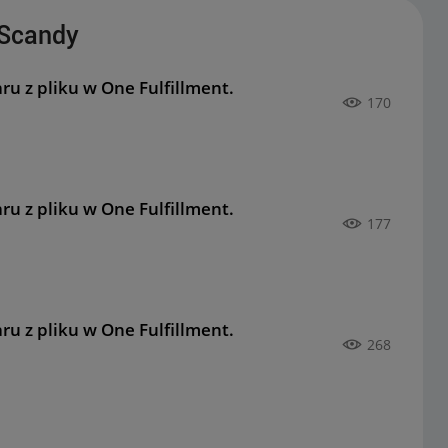
_Scandy
u z pliku w One Fulfillment.
170
u z pliku w One Fulfillment.
177
u z pliku w One Fulfillment.
268