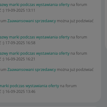
azwy marki podczas wystawiania oferty
na forum
 :)
‎19-09-2025
13:11
orum
Zaawansowani sprzedawcy
można już podziwiać
azwy marki podczas wystawiania oferty
na forum
 :)
‎17-09-2025
16:58
azwy marki podczas wystawiania oferty
na forum
 :)
‎16-09-2025
16:21
orum
Zaawansowani sprzedawcy
można już podziwiać
arki podczas wystawiania oferty
na forum
 :)
‎16-09-2025
13:46