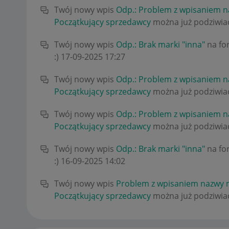
Twój nowy wpis
Odp.: Problem z wpisaniem n
Początkujący sprzedawcy
można już podziwiać
Twój nowy wpis
Odp.: Brak marki "inna"
na f
:)
‎17-09-2025
17:27
Twój nowy wpis
Odp.: Problem z wpisaniem n
Początkujący sprzedawcy
można już podziwiać
Twój nowy wpis
Odp.: Problem z wpisaniem n
Początkujący sprzedawcy
można już podziwiać
Twój nowy wpis
Odp.: Brak marki "inna"
na f
:)
‎16-09-2025
14:02
Twój nowy wpis
Problem z wpisaniem nazwy m
Początkujący sprzedawcy
można już podziwiać