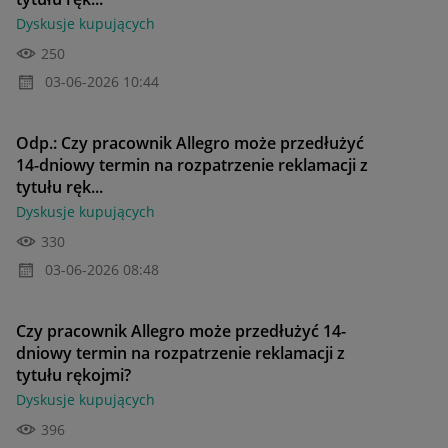
Dyskusje kupujących
250
‎03-06-2026
10:44
Odp.: Czy pracownik Allegro może przedłużyć
14-dniowy termin na rozpatrzenie reklamacji z
tytułu ręk...
Dyskusje kupujących
330
‎03-06-2026
08:48
Czy pracownik Allegro może przedłużyć 14-
dniowy termin na rozpatrzenie reklamacji z
tytułu rękojmi?
Dyskusje kupujących
396