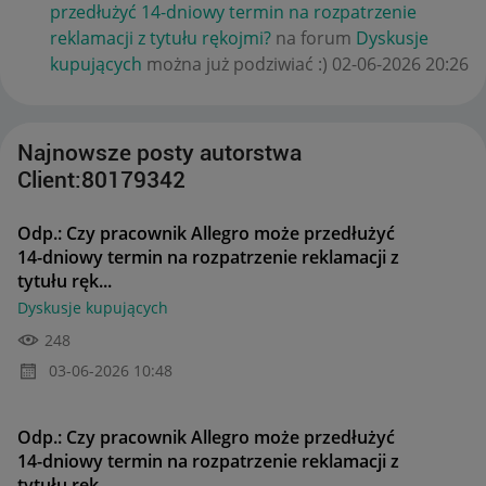
przedłużyć 14-dniowy termin na rozpatrzenie
reklamacji z tytułu rękojmi?
na forum
Dyskusje
kupujących
można już podziwiać :)
‎02-06-2026
20:26
Najnowsze posty autorstwa
Client:80179342
Odp.: Czy pracownik Allegro może przedłużyć
14-dniowy termin na rozpatrzenie reklamacji z
tytułu ręk...
Dyskusje kupujących
248
‎03-06-2026
10:48
Odp.: Czy pracownik Allegro może przedłużyć
14-dniowy termin na rozpatrzenie reklamacji z
tytułu ręk...