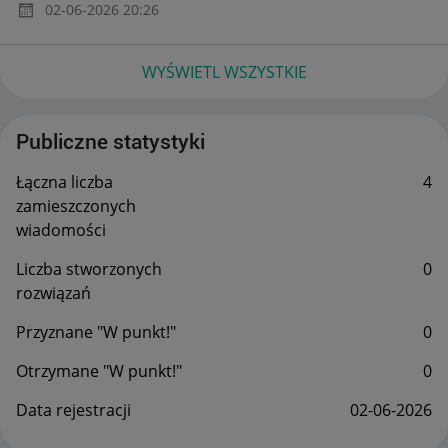
‎02-06-2026
20:26
WYŚWIETL WSZYSTKIE
Publiczne statystyki
Łączna liczba
4
zamieszczonych
wiadomości
Liczba stworzonych
0
rozwiązań
Przyznane "W punkt!"
0
Otrzymane "W punkt!"
0
Data rejestracji
‎02-06-2026