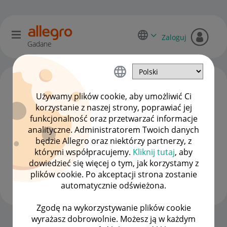
Zaloguj
Gadane
Używamy plików cookie, aby umożliwić Ci
korzystanie z naszej strony, poprawiać jej
funkcjonalność oraz przetwarzać informacje
analityczne. Administratorem Twoich danych
będzie Allegro oraz niektórzy partnerzy, z
którymi współpracujemy.
Kliknij tutaj
, aby
dowiedzieć się więcej o tym, jak korzystamy z
Client:80179342
plików cookie. Po akceptacji strona zostanie
#7 Wielbiciel
automatycznie odświeżona.
Zgodę na wykorzystywanie plików cookie
wyrażasz dobrowolnie. Możesz ją w każdym
Strona Główna
OPCJE