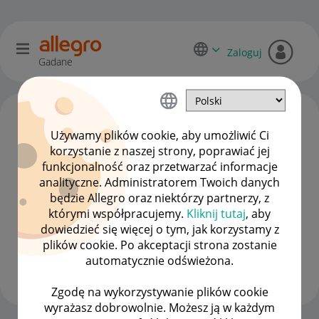
Zaloguj
Gadane
Używamy plików cookie, aby umożliwić Ci
korzystanie z naszej strony, poprawiać jej
funkcjonalność oraz przetwarzać informacje
analityczne. Administratorem Twoich danych
będzie Allegro oraz niektórzy partnerzy, z
którymi współpracujemy.
Kliknij tutaj
, aby
dowiedzieć się więcej o tym, jak korzystamy z
rafal_czeladz
plików cookie. Po akceptacji strona zostanie
#7 Wielbiciel
automatycznie odświeżona.
Wyświetl wszystkie
Zgodę na wykorzystywanie plików cookie
wyrażasz dobrowolnie. Możesz ją w każdym