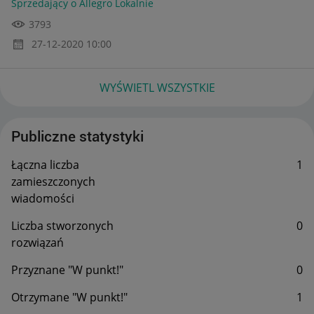
Sprzedający o Allegro Lokalnie
3793
‎27-12-2020
10:00
WYŚWIETL WSZYSTKIE
Publiczne statystyki
Łączna liczba
1
zamieszczonych
wiadomości
Liczba stworzonych
0
rozwiązań
Przyznane "W punkt!"
0
Otrzymane "W punkt!"
1