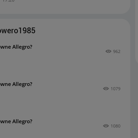
owero1985
owne Allegro?
962
owne Allegro?
1079
owne Allegro?
1080