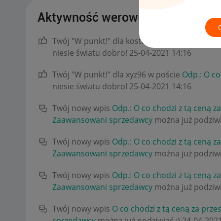
Aktywność werowero1985
Twój "W punkt!" dla kostas11 w poście
Odp.: O
niesie światu dobro!
‎25-04-2021
14:16
Twój "W punkt!" dla xyz96 w poście
Odp.: O co
niesie światu dobro!
‎25-04-2021
14:16
Twój nowy wpis
Odp.: O co chodzi z tą ceną z
Zaawansowani sprzedawcy
można już podziwi
Twój nowy wpis
Odp.: O co chodzi z tą ceną z
Zaawansowani sprzedawcy
można już podziwi
Twój nowy wpis
Odp.: O co chodzi z tą ceną z
Zaawansowani sprzedawcy
można już podziwi
Twój nowy wpis
O co chodzi z tą ceną za prze
sprzedawcy
można już podziwiać :)
‎24-04-202