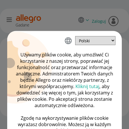
Zaloguj
Gadane
Używamy plików cookie, aby umożliwić Ci
korzystanie z naszej strony, poprawiać jej
funkcjonalność oraz przetwarzać informacje
analityczne. Administratorem Twoich danych
będzie Allegro oraz niektórzy partnerzy, z
którymi współpracujemy.
Kliknij tutaj
, aby
dowiedzieć się więcej o tym, jak korzystamy z
Client:41087650
plików cookie. Po akceptacji strona zostanie
#7 Wielbiciel
automatycznie odświeżona.
Zgodę na wykorzystywanie plików cookie
wyrażasz dobrowolnie. Możesz ją w każdym
Strona Główna
OPCJE