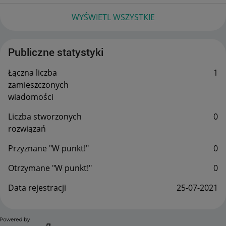
WYŚWIETL WSZYSTKIE
Publiczne statystyki
Łączna liczba
1
zamieszczonych
wiadomości
Liczba stworzonych
0
rozwiązań
Przyznane "W punkt!"
0
Otrzymane "W punkt!"
0
Data rejestracji
‎25-07-2021