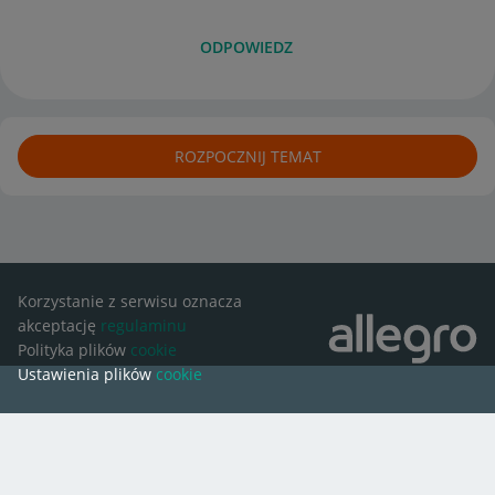
ODPOWIEDZ
ROZPOCZNIJ TEMAT
Korzystanie z serwisu oznacza
akceptację
regulaminu
Polityka plików
cookie
Ustawienia plików
cookie