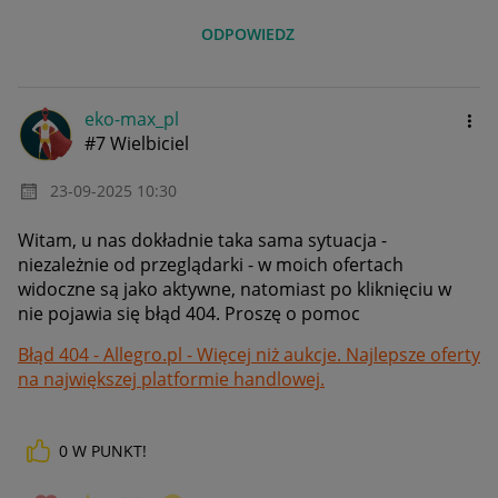
ODPOWIEDZ
eko-max_pl
#7 Wielbiciel
‎23-09-2025
10:30
Witam, u nas dokładnie taka sama sytuacja -
niezależnie od przeglądarki - w moich ofertach
widoczne są jako aktywne, natomiast po kliknięciu w
nie pojawia się błąd 404. Proszę o pomoc
Błąd 404 - Allegro.pl - Więcej niż aukcje. Najlepsze oferty
na największej platformie handlowej.
0
W PUNKT!