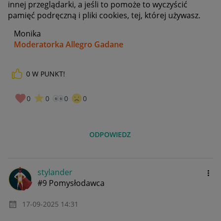
innej przeglądarki, a jeśli to pomoże to wyczyścić
pamięć podręczną i pliki cookies, tej, której używasz.
Monika
Moderatorka Allegro Gadane
0
W PUNKT!
0
0
0
0
ODPOWIEDZ
stylander
#9 Pomysłodawca
‎17-09-2025
14:31