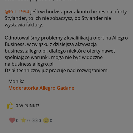
@Pet_1994
jeśli wchodzisz przez konto biznes na oferty
Stylander, to ich nie zobaczysz, bo Stylander nie
wystawia faktury.
Odnotowaliśmy problemy z kwalifikacją ofert na Allegro
Business, w związku z dzisiejszą aktywacją
business.allegro.pl, dlatego niektóre oferty nawet
spełniające warunki, mogą nie być widoczne
na
business.allegro.pl.
Dział techniczny już pracuje nad rozwiązaniem.
Monika
Moderatorka Allegro Gadane
0
W PUNKT!
0
0
0
0