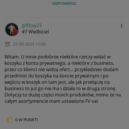
ODPOWIEDZ
giftbay23
#7 Wielbiciel
‎23-09-2025
12:06
Witam. U mnie podobnie niektóre rzeczy widać w
koszyku z konta prywatnego, a niektóre z business,
przez co klienci nie widzą ofert... przykładowo dodam
przedmiot do koszyka na koncie prywatnym i po
wejściu w koszyk on tam jest, ale jak przełączę na
business to już go nie ma i działa to w drugą stronę.
Dotyczy to dużej części moich produktów, mimo że na
całym asortymencie mam ustawione FV vat
0
W PUNKT!