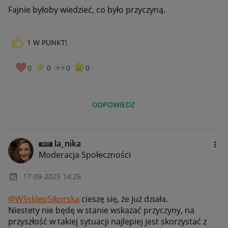
Fajnie byłoby wiedzieć, co było przyczyną.
1
W PUNKT!
0
0
0
0
ODPOWIEDZ
la_nika
Moderacja Społeczności
‎17-09-2025
14:26
@WSsklepSikorska
cieszę się, że już działa.
Niestety nie będę w stanie wskazać przyczyny, na
przyszłość w takiej sytuacji najlepiej jest skorzystać z