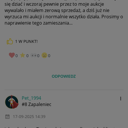
się dziać i wczoraj pewnie przez to moje aukcje
wywalało i miałem zerową sprzedaż, a dziś już nie
wyrzuca mi aukcji i normalnie wszytko działa. Prosimy o
naprawienie tego zamieszania...
1
W PUNKT!
0
0
0
0
ODPOWIEDZ
Pet_1994
#8 Zapaleniec
‎17-09-2025
14:39