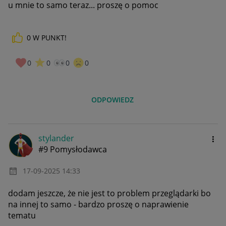
u mnie to samo teraz... proszę o pomoc
0
W PUNKT!
0
0
0
0
ODPOWIEDZ
stylander
#9 Pomysłodawca
‎17-09-2025
14:33
dodam jeszcze, że nie jest to problem przeglądarki bo
na innej to samo - bardzo proszę o naprawienie
tematu