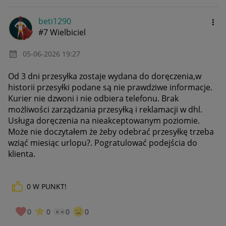
beti1290
#7 Wielbiciel
‎05-06-2026
19:27
Od 3 dni przesyłka zostaje wydana do doręczenia,w
historii przesyłki podane są nie prawdziwe informacje.
Kurier nie dzwoni i nie odbiera telefonu. Brak
możliwości zarządzania przesyłką i reklamacji w dhl.
Usługa doręczenia na nieakceptowanym poziomie.
Może nie doczytałem że żeby odebrać przesyłkę trzeba
wziąć miesiąc urlopu?. Pogratulować podejścia do
klienta.
0
W PUNKT!
0
0
0
0