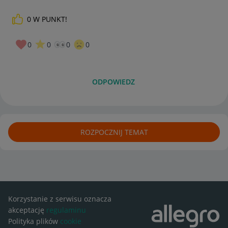
0
W PUNKT!
0
0
0
0
ODPOWIEDZ
ROZPOCZNIJ TEMAT
Korzystanie z serwisu oznacza
akceptację
regulaminu
Polityka plików
cookie