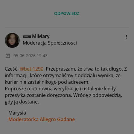
ODPOWIEDZ
MiMary
Moderacja Społeczności
‎05-06-2026
19:43
Cześć,
@beti1290
. Przepraszam, że trwa to tak długo. Z
informacji, które otrzymaliśmy z oddziału wynika, że
kurier nie zastał nikogo pod adresem.
Poproszę o ponowną weryfikację i ustalenie kiedy
przesyłka zostanie doręczona. Wrócę z odpowiedzią,
gdy ją dostanę.
Marysia
Moderatorka Allegro Gadane