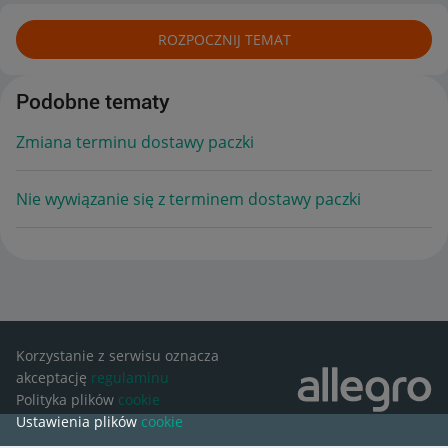
ROZPOCZNIJ TEMAT
Podobne tematy
Zmiana terminu dostawy paczki
Nie wywiązanie się z terminem dostawy paczki
Korzystanie z serwisu oznacza
akceptację
regulaminu
Polityka plików
cookie
Ustawienia plików
cookie