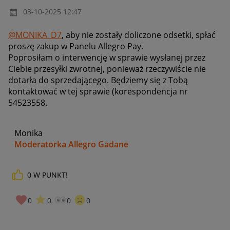
‎03-10-2025
12:47
@MONIKA_D7
, aby nie zostały doliczone odsetki, spłać
proszę zakup w Panelu Allegro Pay.
Poprosiłam o interwencję w sprawie wysłanej przez
Ciebie przesyłki zwrotnej, ponieważ rzeczywiście nie
dotarła do sprzedającego. Będziemy się z Tobą
kontaktować w tej sprawie (korespondencja nr
54523558.
Monika
Moderatorka Allegro Gadane
0
W PUNKT!
0
0
0
0