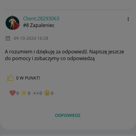
Client:28293063
#8 Zapaleniec
‎09-10-2024
16:28
A rozumiem i dziękuję za odpowiedź. Napiszę jeszcze
do pomocy i zobaczymy co odpowiedzą
0
W PUNKT!
0
0
0
0
ODPOWIEDZ