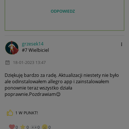
ODPOWIEDZ
grzesek14
#7 Wielbiciel
‎18-01-2023
13:47
Dziękuję bardzo za radę. Aktualizacji niestety nie było
ale odinstalowałem allegro app i zainstalowałem
ponownie teraz wszystko działa
poprawnie.Pozdrawiam
😉
1
W PUNKT!
0
0
0
0