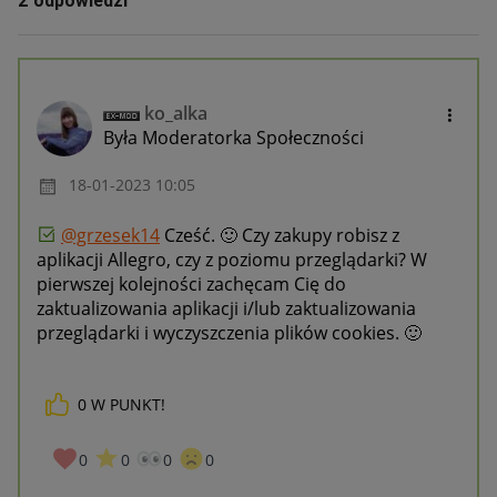
2 odpowiedzi
ko_alka
Była Moderatorka Społeczności
‎18-01-2023
10:05
@grzesek14
Cześć.
🙂
Czy zakupy robisz z
aplikacji Allegro, czy z poziomu przeglądarki? W
pierwszej kolejności zachęcam Cię do
zaktualizowania aplikacji i/lub zaktualizowania
przeglądarki i wyczyszczenia plików cookies.
🙂
0
W PUNKT!
0
0
0
0