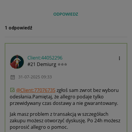
ODPOWIEDZ
1 odpowiedź
Client:44052296
#21 Demiurg ⭐⭐⭐
‎31-07-2025
09:33
@Client:77076735
zgłoś sam zwrot bez wyboru
odesłania.Pamiętaj, że allegro podaje tylko
przewidywany czas dostawy a nie gwarantowany.
Jak masz problem z transakcją w szczegółach
zakupu możesz otworzyć dyskusję. Po 24h możesz
poprosić allegro o pomoc.