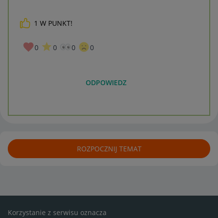
1
W PUNKT!
0
0
0
0
ODPOWIEDZ
ROZPOCZNIJ TEMAT
Korzystanie z serwisu oznacza