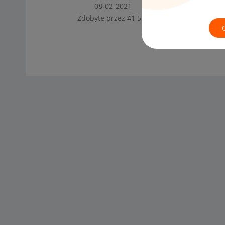
‎08-02-2021
Zdobyte przez 41 520