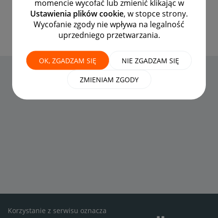
momencie wycofać lub zmienić klikając w
Zdobyte przez 41 520
Ustawienia plików cookie
, w stopce strony.
Wycofanie zgody nie wpływa na legalność
uprzedniego przetwarzania.
OK, ZGADZAM SIĘ
NIE ZGADZAM SIĘ
ZMIENIAM ZGODY
Korzystanie z serwisu oznacza