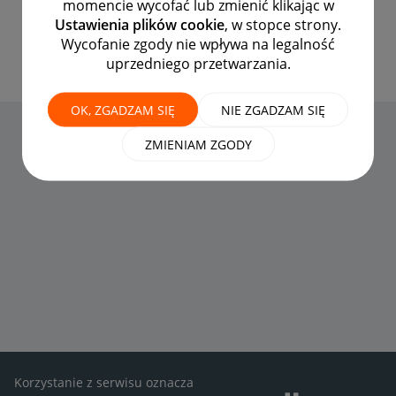
momencie wycofać lub zmienić klikając w
Zdobyte przez 41 520
Ustawienia plików cookie
, w stopce strony.
Wycofanie zgody nie wpływa na legalność
uprzedniego przetwarzania.
OK, ZGADZAM SIĘ
NIE ZGADZAM SIĘ
ZMIENIAM ZGODY
Korzystanie z serwisu oznacza