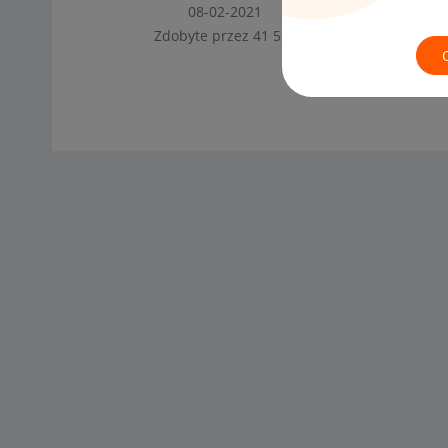
‎08-02-2021
Zdobyte przez 41 520