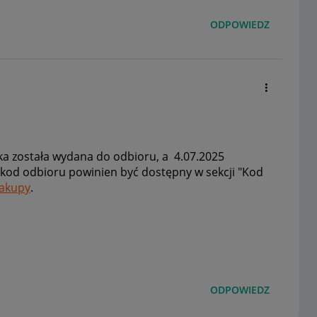
ODPOWIEDZ
łka została wydana do odbioru, a 4.07.2025
kod odbioru powinien być dostępny w sekcji "Kod
zakupy
.
ODPOWIEDZ