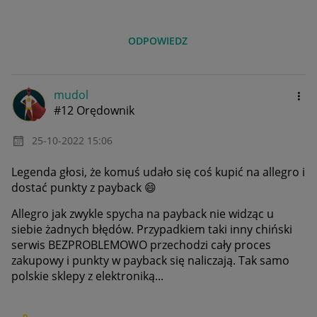
ODPOWIEDZ
mudol
#12 Orędownik
‎25-10-2022
15:06
Legenda głosi, że komuś udało się coś kupić na allegro i
dostać punkty z payback
😄
Allegro jak zwykle spycha na payback nie widząc u
siebie żadnych błędów. Przypadkiem taki inny chiński
serwis BEZPROBLEMOWO przechodzi cały proces
zakupowy i punkty w payback się naliczają. Tak samo
polskie sklepy z elektroniką...