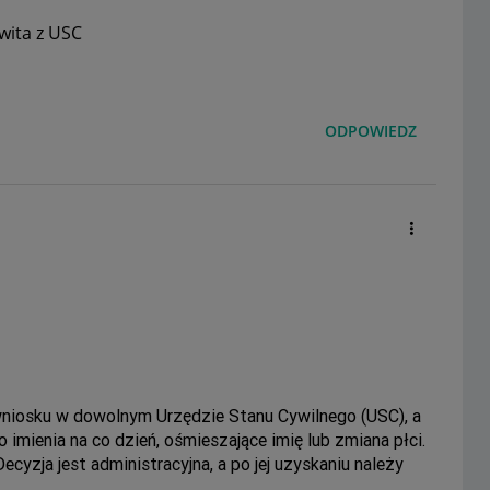
wita z USC
ODPOWIEDZ
 wniosku w dowolnym
Urzędzie Stanu Cywilnego
(USC), a
imienia na co dzień, ośmieszające imię lub zmiana płci.
ecyzja jest administracyjna, a po jej uzyskaniu należy