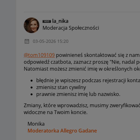
la_nika
Moderacja Społeczności
‎03-05-2026
15:20
@tom109109
powinieneś skontaktować się z na
odpowiedź czatbota, zaznacz proszę "Nie, nadal 
Natomiast możesz zmienić imię w określonych okol
błędnie je wpiszesz podczas rejestracji kont
zmienisz stan cywilny
prawnie zmienisz imię lub nazwisko.
Zmiany, które wprowadzisz, musimy zweryfikować
widoczne na Twoim koncie.
Monika
Moderatorka Allegro Gadane