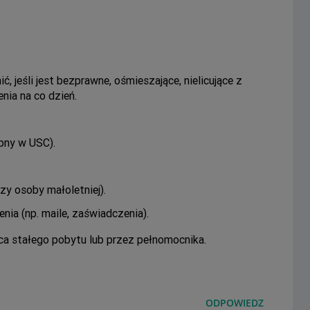
, jeśli jest bezprawne, ośmieszające, nielicujące z
nia na co dzień.
pny w USC).
zy osoby małoletniej).
ia (np. maile, zaświadczenia).
a stałego pobytu lub przez pełnomocnika.
ODPOWIEDZ