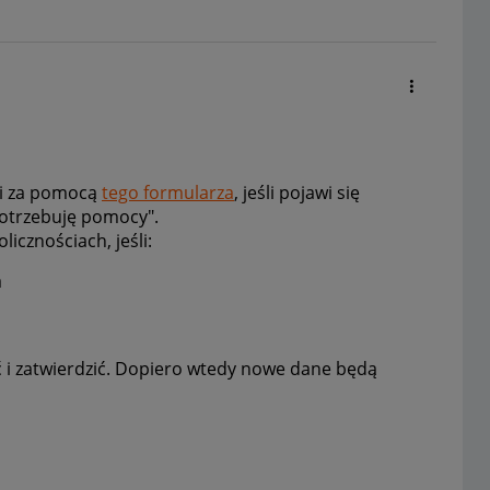
mi za pomocą
tego formularza
, jeśli pojawi się
potrzebuję pomocy".
icznościach, jeśli:
a
 i zatwierdzić. Dopiero wtedy nowe dane będą