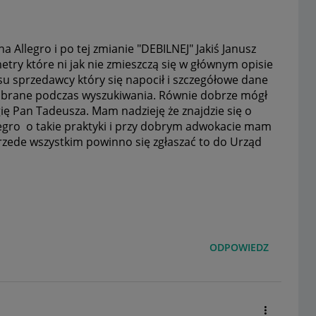
na Allegro i po tej zmianie "DEBILNEJ" Jakiś Janusz
try które ni jak nie zmieszczą się w głównym opisie
pisu sprzedawcy który się napocił i szczegółowe dane
są brane podczas wyszukiwania. Równie dobrze mógł
ię Pan Tadeusza. Mam nadzieję że znajdzie się o
llegro o takie praktyki i przy dobrym adwokacie mam
rzede wszystkim powinno się zgłaszać to do Urząd
ODPOWIEDZ