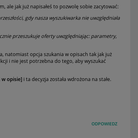
m, ale jak już napisałeś to pozwolę sobie zacytować:
przeszłości, gdy nasza wyszukiwarka nie uwzględniała
znie przeszukuje oferty uwzględniając: parametry,
a, natomiast opcja szukania w opisach tak jak już
kcji i nie jest potrzebna do tego, aby wyszukać
 w opisie]
i ta decyzja została wdrożona na stałe.
ODPOWIEDZ