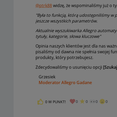
@ptrk88
widzę, że wspominaliśmy już o ty
"Była to funkcją, którą udostępniliśmy w 
jeszcze wszystkich parametrów.
Aktualnie wyszukiwarka Allegro automatyc
tytuły, kategorie, słowa kluczowe"
Opinia naszych klientów jest dla nas ważn
pisaliśmy od dawna nie spełnia swojej fun
produkty, który potrzebujesz.
Zdecydowaliśmy o usunięciu opcji
[Szukaj
Grzesiek
Moderator Allegro Gadane
0
0
0
0
0
W PUNKT!