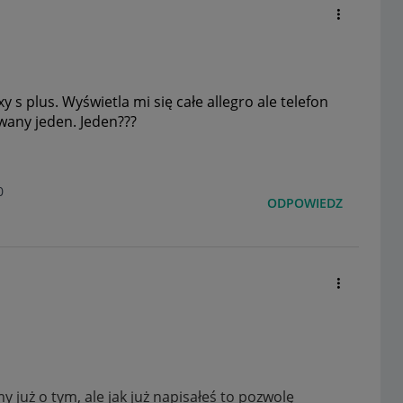
 s plus. Wyświetla mi się całe allegro ale telefon
wany jeden. Jeden???
0
ODPOWIEDZ
 już o tym, ale jak już napisałeś to pozwolę