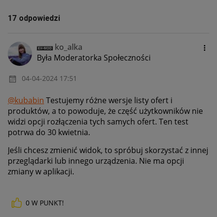
17 odpowiedzi
ko_alka
Była Moderatorka Społeczności
‎04-04-2024
17:51
@kubabin
Testujemy różne wersje listy ofert i
produktów, a to powoduje, że część użytkowników nie
widzi opcji rozłączenia tych samych ofert. Ten test
potrwa do 30 kwietnia.
Jeśli chcesz zmienić widok, to spróbuj skorzystać z innej
przeglądarki lub innego urządzenia. Nie ma opcji
zmiany w aplikacji.
0
W PUNKT!