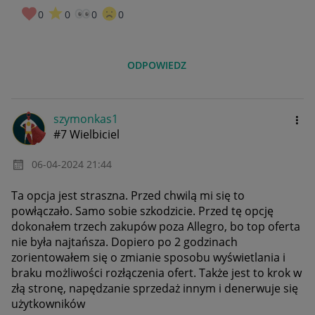
0
0
0
0
ODPOWIEDZ
szymonkas1
#7 Wielbiciel
‎06-04-2024
21:44
Ta opcja jest straszna. Przed chwilą mi się to
powłączało. Samo sobie szkodzicie. Przed tę opcję
dokonałem trzech zakupów poza Allegro, bo top oferta
nie była najtańsza. Dopiero po 2 godzinach
zorientowałem się o zmianie sposobu wyświetlania i
braku możliwości rozłączenia ofert. Także jest to krok w
złą stronę, napędzanie sprzedaż innym i denerwuje się
użytkowników