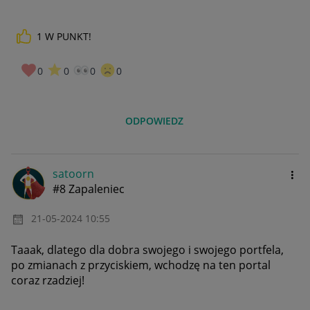
1
W PUNKT!
0
0
0
0
ODPOWIEDZ
satoorn
#8 Zapaleniec
‎21-05-2024
10:55
Taaak, dlatego dla dobra swojego i swojego portfela,
po zmianach z przyciskiem, wchodzę na ten portal
coraz rzadziej!