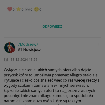
0
0
0
0
ODPOWIEDZ
7Modrzew7
#1 Nowicjusz
‎18-12-2024
13:29
Wyłączcie łączenie takich samych ofert albo dajcie
przycisk który to umożliwia ponieważ Allegro stało się
irytujące i ciężko coś znaleźć więc co raz więcej rzeczy z
wygody szukam i zamawiam w innych serwisach.
Łączenie takich samych ofert to najgorsze z waszych
posunięć i nie znam nikogo komu się to spodobało
natomiast znam dużo osób które są tak tym