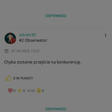
ODPOWIEDZ
adrekr85
#2 Obserwator
‎07-09-2025
13:31
Chyba zostanie przejście na konkurencję.
0
W PUNKT!
0
0
0
0
ODPOWIEDZ