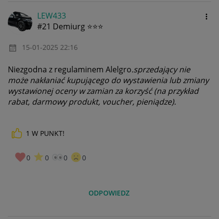
LEW433
#21 Demiurg ⭐⭐⭐
‎15-01-2025
22:16
Niezgodna z regulaminem Alelgro
.sprzedający nie
może nakłaniać kupującego do wystawienia lub zmiany
wystawionej oceny w zamian za korzyść (na przykład
rabat, darmowy produkt, voucher, pieniądze).
1
W PUNKT!
0
0
0
0
ODPOWIEDZ