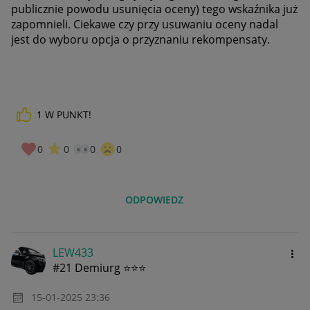
publicznie powodu usunięcia oceny) tego wskaźnika już
zapomnieli. Ciekawe czy przy usuwaniu oceny nadal
jest do wyboru opcja o przyznaniu rekompensaty.
1
W PUNKT!
0
0
0
0
ODPOWIEDZ
LEW433
#21 Demiurg ⭐⭐⭐
‎15-01-2025
23:36