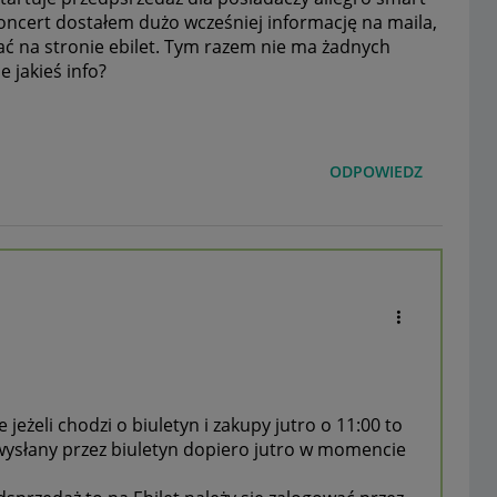
oncert dostałem dużo wcześniej informację na maila,
ać na stronie ebilet. Tym razem nie ma żadnych
e jakieś info?
ODPOWIEDZ
jeżeli chodzi o biuletyn i zakupy jutro o 11:00 to
wysłany przez biuletyn dopiero jutro w momencie