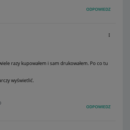
ODPOWIEDZ
, wiele razy kupowałem i sam drukowałem. Po co tu
rczy wyświetlić.
0
ODPOWIEDZ