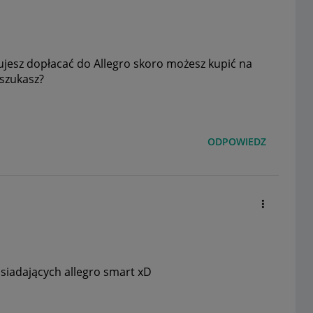
jesz dopłacać do Allegro skoro możesz kupić na
 szukasz?
ODPOWIEDZ
siadających allegro smart xD