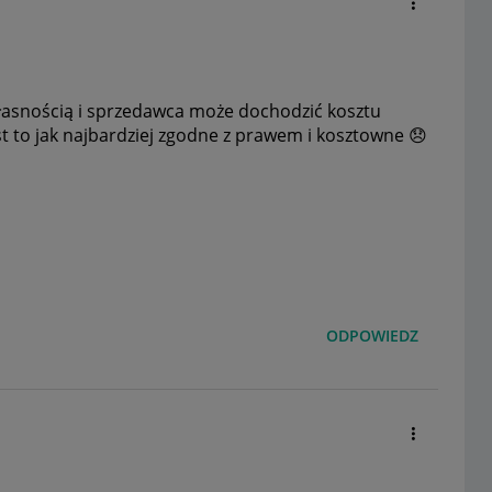
własnością i sprzedawca może dochodzić kosztu
st to jak najbardziej zgodne z prawem i kosztowne
😞
ODPOWIEDZ