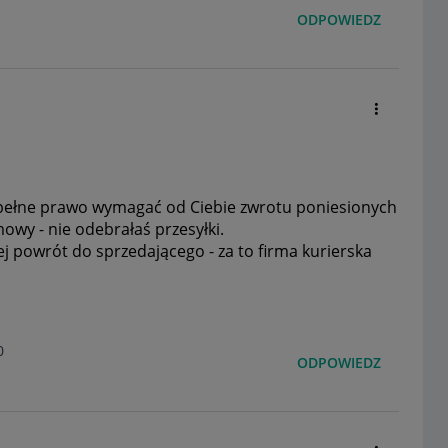
ODPOWIEDZ
pełne prawo wymagać od Ciebie zwrotu poniesionych
owy - nie odebrałaś przesyłki.
jej powrót do sprzedającego - za to firma kurierska
0
ODPOWIEDZ