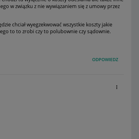
cego w związku z nie wywiązaniem się z umowy przez
 będzie chciał wyegzekwować wszystkie koszty jakie
ego to to zrobi czy to polubownie czy sądownie.
ODPOWIEDZ